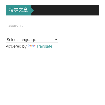
搜尋文章
Search
for:
Searc
Powered by
Translate