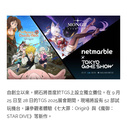
自創立以來，網石將首度於TGS上設立獨立攤位。在 9 月
25 日至 28 日的TGS 2025展會期間，現場將設有 52 部試
玩機台，讓參觀者體驗《七大罪：Origin》與《魔御：
STAR DIVE》等新作。