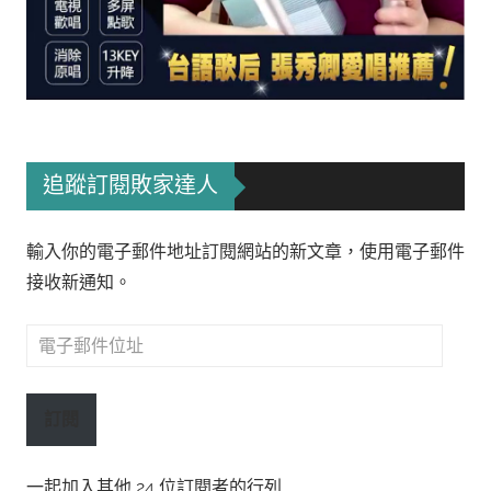
追蹤訂閱敗家達人
輸入你的電子郵件地址訂閱網站的新文章，使用電子郵件
接收新通知。
電
子
郵
訂閱
件
位
一起加入其他 24 位訂閱者的行列