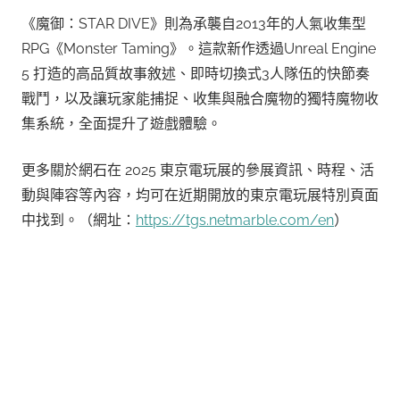
《魔御：STAR DIVE》則為承襲自2013年的人氣收集型
RPG《Monster Taming》。這款新作透過Unreal Engine
5 打造的高品質故事敘述、即時切換式3人隊伍的快節奏
戰鬥，以及讓玩家能捕捉、收集與融合魔物的獨特魔物收
集系統，全面提升了遊戲體驗。
更多關於網石在 2025 東京電玩展的參展資訊、時程、活
動與陣容等內容，均可在近期開放的東京電玩展特別頁面
中找到。（網址：
https://tgs.netmarble.com/en
）