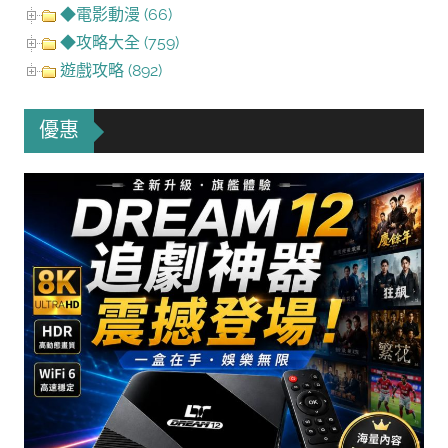
◆電影動漫 (66)
◆攻略大全 (759)
遊戲攻略 (892)
優惠