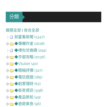
分類
展開全部
|
收合全部
就愛看新聞 (1347)
◆專欄作家 (1628)
◆禮包兌換碼 (294)
◆手遊攻略 (2036)
◆Vtuber (40)
◆開箱評價 (327)
◆電玩遊戲 (185)
◆創業理財 (62)
◆新奇資訊 (398)
◆產品新知 (49)
◆旅遊美食 (96)