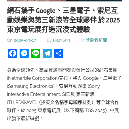
網石攜手 Google、三星電子、索尼互
動娛樂與第三新浪等全球夥伴 於 2025
東京電玩展打造沉浸式體驗
On
2025-09-17
By
kiss3693
In
就愛看新聞
Facebook
Messenger
Line
Telegram
分
享
身為全球領先、高品質遊戲開發與發行公司的網石集團
(Netmarble Corporation)宣布，將與 Google、三星電子
(Samsung Electronics)、索尼互動娛樂 (Sony
Interactive Entertainment, SIE)及 第三新浪
(THIRDWAVE)（按英文名稱字母順序排列）等全球合作
夥伴，於 2025 東京電玩展（以下簡稱 TGS 2025）中展
出旗下最新遊戲。