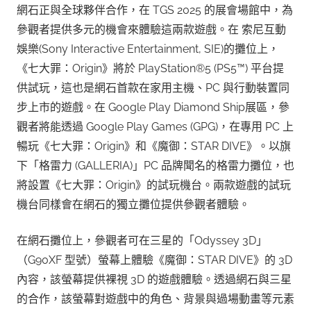
網石正與全球夥伴合作，在 TGS 2025 的展會場館中，為
參觀者提供多元的機會來體驗這兩款遊戲。在 索尼互動
娛樂(Sony Interactive Entertainment, SIE)的攤位上，
《七大罪：Origin》將於 PlayStation®5 (PS5™) 平台提
供試玩，這也是網石首款在家用主機、PC 與行動裝置同
步上市的遊戲。在 Google Play Diamond Ship展區，參
觀者將能透過 Google Play Games (GPG)，在專用 PC 上
暢玩《七大罪：Origin》和《魔御：STAR DIVE》。以旗
下「格雷力 (GALLERIA)」PC 品牌聞名的格雷力攤位，也
將設置《七大罪：Origin》的試玩機台。兩款遊戲的試玩
機台同樣會在網石的獨立攤位提供參觀者體驗。
在網石攤位上，參觀者可在三星的「Odyssey 3D」
（G90XF 型號）螢幕上體驗《魔御：STAR DIVE》的 3D
內容，該螢幕提供裸視 3D 的遊戲體驗。透過網石與三星
的合作，該螢幕對遊戲中的角色、背景與過場動畫等元素