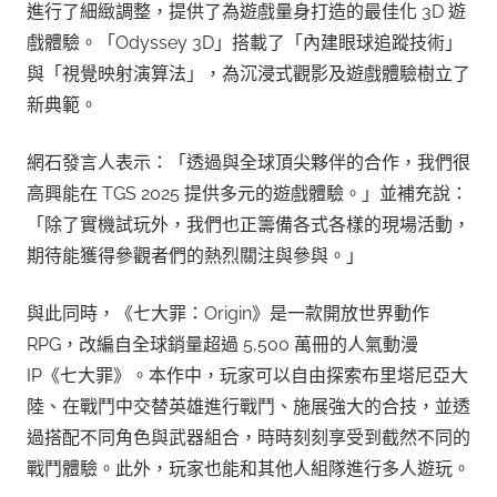
進行了細緻調整，提供了為遊戲量身打造的最佳化 3D 遊
戲體驗。「Odyssey 3D」搭載了「內建眼球追蹤技術」
與「視覺映射演算法」，為沉浸式觀影及遊戲體驗樹立了
新典範。
網石發言人表示：「透過與全球頂尖夥伴的合作，我們很
高興能在 TGS 2025 提供多元的遊戲體驗。」並補充說：
「除了實機試玩外，我們也正籌備各式各樣的現場活動，
期待能獲得參觀者們的熱烈關注與參與。」
與此同時，《七大罪：Origin》是一款開放世界動作
RPG，改編自全球銷量超過 5,500 萬冊的人氣動漫
IP《七大罪》。本作中，玩家可以自由探索布里塔尼亞大
陸、在戰鬥中交替英雄進行戰鬥、施展強大的合技，並透
過搭配不同角色與武器組合，時時刻刻享受到截然不同的
戰鬥體驗。此外，玩家也能和其他人組隊進行多人遊玩。