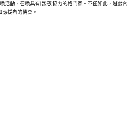
召喚活動，召喚具有[暴怒]協力的格鬥家。不僅如此，遊戲內
和應援者的機會。