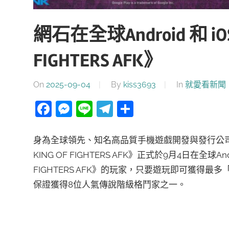
網石在全球Android 和 iO
FIGHTERS AFK》
On
2025-09-04
By
kiss3693
In
就愛看新聞
Facebook
Messenger
Line
Telegram
分
享
身為全球領先、知名高品質手機遊戲開發與發行公司的網石集團
KING OF FIGHTERS AFK》正式於9月4日在全球A
FIGHTERS AFK》的玩家，只要遊玩即可獲得最多
保證獲得8位人氣傳說階級格鬥家之一。