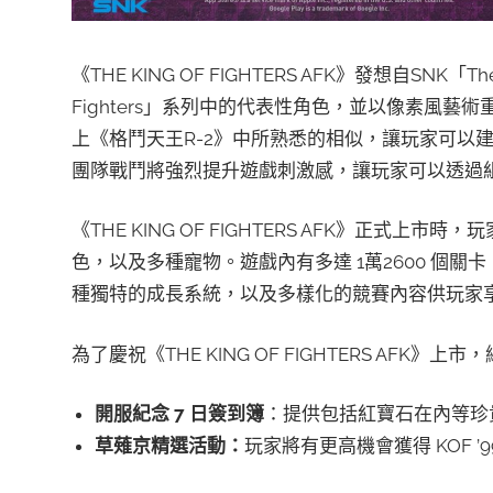
《THE KING OF FIGHTERS AFK》發想自SNK「The
Fighters」系列中的代表性角色，並以像素風藝術重新詮
上《格鬥天王R-2》中所熟悉的相似，讓玩家可以建
團隊戰鬥將強烈提升遊戲刺激感，讓玩家可以透過
《THE KING OF FIGHTERS AFK》正式上市
色，以及多種寵物。遊戲內有多達 1萬2600 個關
種獨特的成長系統，以及多樣化的競賽內容供玩家
為了慶祝《THE KING OF FIGHTERS AF
開服紀念
7
日簽到簿
：提供包括紅寶石在內等珍
草薙京精選活動：
玩家將有更高機會獲得 KOF ’