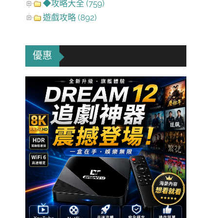
◆攻略大全 (759)
遊戲攻略 (892)
優惠