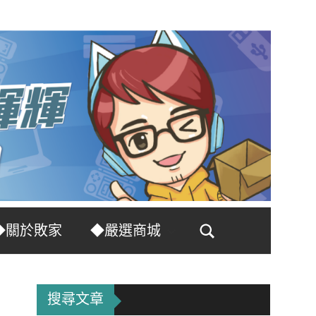
◆關於敗家
◆嚴選商城
Search
搜尋文章