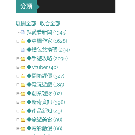
分類
展開全部
|
收合全部
就愛看新聞 (1345)
◆專欄作家 (1628)
◆禮包兌換碼 (294)
◆手遊攻略 (2036)
◆Vtuber (40)
◆開箱評價 (327)
◆電玩遊戲 (185)
◆創業理財 (62)
◆新奇資訊 (398)
◆產品新知 (49)
◆旅遊美食 (96)
◆電影動漫 (66)