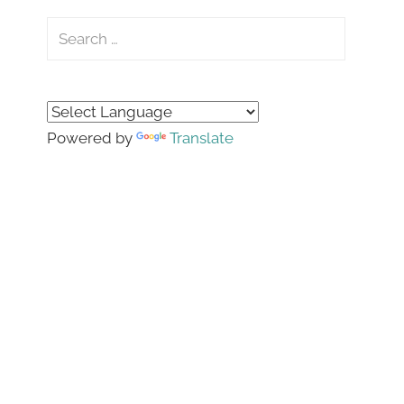
Search
for:
Search
Powered by
Translate