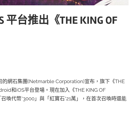
S 平台推出《THE KING OF
(Netmarble Corporation)宣布，旗下《THE
ndroid和iOS平台登場。現在加入《THE KING OF
「召喚代幣*3000」與「紅寶石*21萬」，在首次召喚時還能