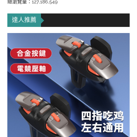
總瀏覽量：127,186,549
達人推薦