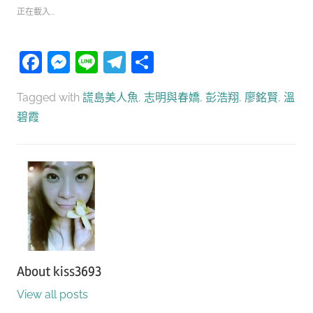
正在載入...
Facebook
Messenger
Line
Telegram
分
享
Tagged with
謊島美人魚
,
志明與春嬌
,
彭浩翔
,
廖銘賢
,
溫
碧霞
About
kiss3693
View all posts