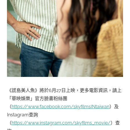
《謊島美人魚》將於6月27日上映，更多電影資訊，請上
「華映娛樂」官方臉書粉絲團
（
https://www.facebook.com/skyfilmsINtaiwan
）及
Instagram查詢
（
https://www.instagram.com/skyfilms_movie/
）查