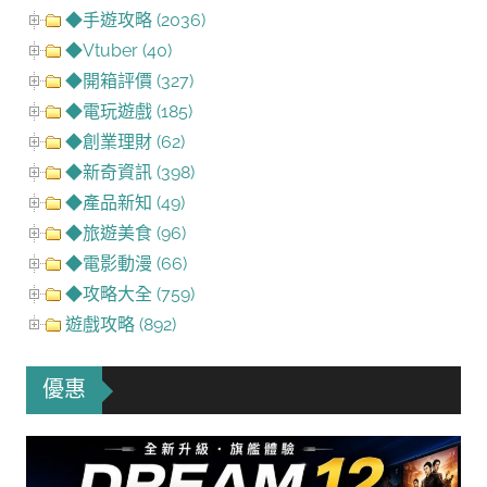
◆手遊攻略 (2036)
◆Vtuber (40)
◆開箱評價 (327)
◆電玩遊戲 (185)
◆創業理財 (62)
◆新奇資訊 (398)
◆產品新知 (49)
◆旅遊美食 (96)
◆電影動漫 (66)
◆攻略大全 (759)
遊戲攻略 (892)
優惠