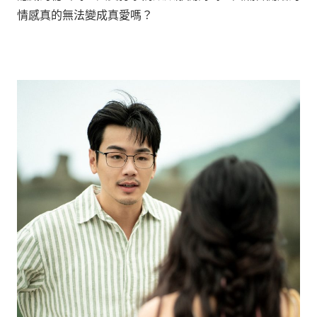
情感真的無法變成真愛嗎？