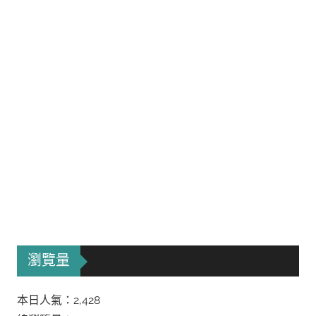
瀏覽量
本日人氣：2,428