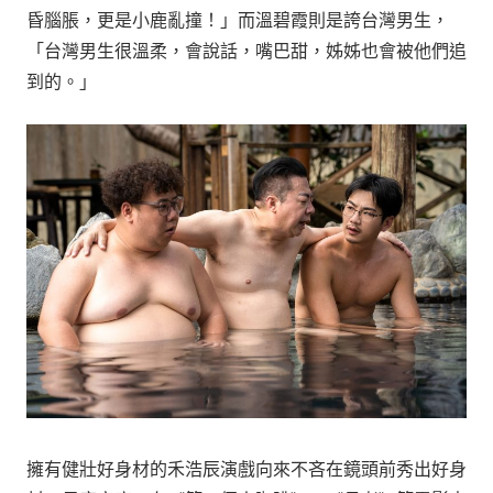
昏腦脹，更是小鹿亂撞！」而溫碧霞則是誇台灣男生，
「台灣男生很溫柔，會說話，嘴巴甜，姊姊也會被他們追
到的。」
擁有健壯好身材的禾浩辰演戲向來不吝在鏡頭前秀出好身