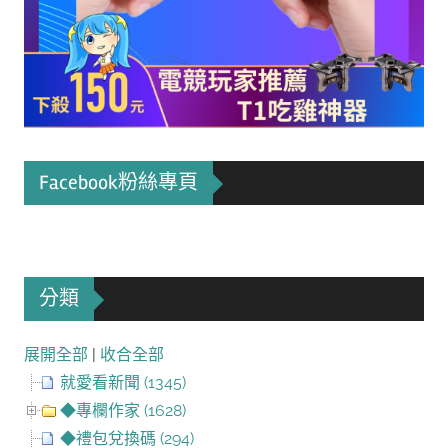
Facebook粉絲專頁
分類
展開全部
|
收合全部
就愛看新聞 (1345)
◆專欄作家 (1628)
◆禮包兌換碼 (294)