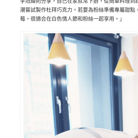
李冠緯則分享，自己在家就常下廚，從簡單料理到
潮嘗試製作杜拜巧克力。若要為粉絲準備專屬甜點
莓，很適合在白色情人節和粉絲一起享用。」