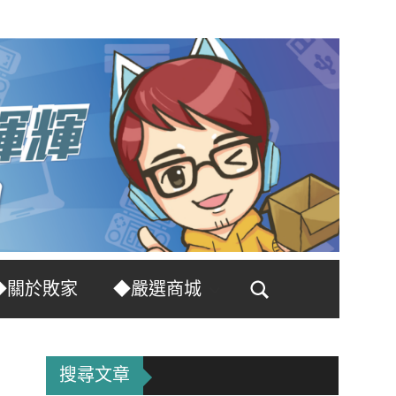
◆關於敗家
◆嚴選商城
Search
搜尋文章