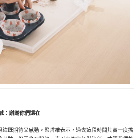
喊：謝謝你們還在
冠緯既期待又感動。梁哲維表示，過去這段時間其實一度擔