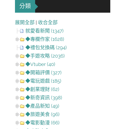
分類
展開全部
|
收合全部
就愛看新聞 (1347)
◆專欄作家 (1628)
◆禮包兌換碼 (294)
◆手遊攻略 (2036)
◆Vtuber (40)
◆開箱評價 (327)
◆電玩遊戲 (185)
◆創業理財 (62)
◆新奇資訊 (398)
◆產品新知 (49)
◆旅遊美食 (96)
◆電影動漫 (66)