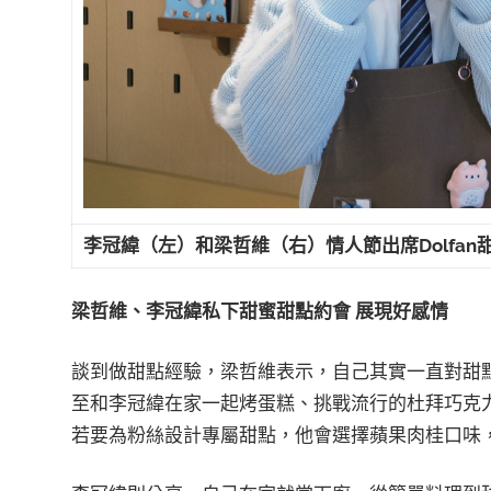
李冠緯（左）和梁哲維（右）情人節出席
Dolfan
梁哲維、李冠緯私下甜蜜甜點約會
展現好感情
談到做甜點經驗，梁哲維表示，自己其實一直對甜點
至和李冠緯在家一起烤蛋糕、挑戰流行的杜拜巧克
若要為粉絲設計專屬甜點，他會選擇蘋果肉桂口味