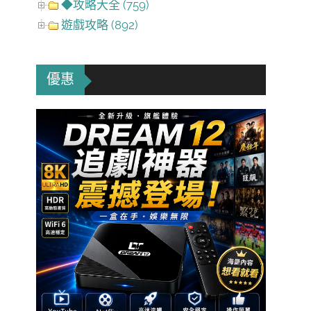
◆攻略大全 (759)
遊戲攻略 (892)
優惠