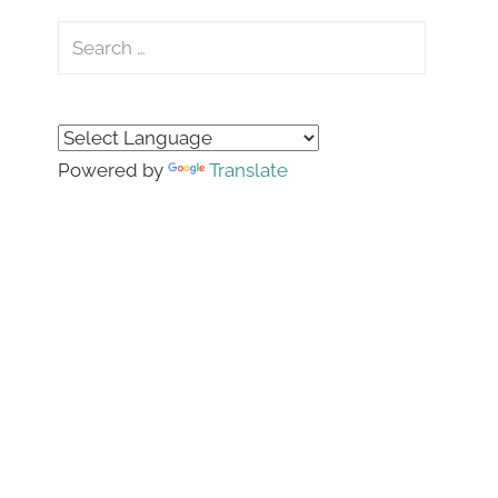
Search
for:
Search
Powered by
Translate