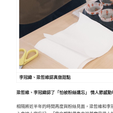
李冠緯、梁哲維認真做甜點
梁哲維、李冠緯認了「怕被粉絲遺忘」
情人節感動
相隔將近半年的時間再度與粉絲見面，梁哲維和李