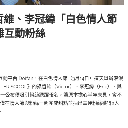
哲維、李冠緯「白色情人節
距離互動粉絲
動平台 Dolfan，在白色情人節（3月14日）這天舉辦浪漫
R SCOOL》的梁哲維（Victor）、李冠緯（Eric），與
息一公布便吸引粉絲踴躍報名，讓原本擔心半年未見，會不
僅在情人節與粉絲一起完成甜點並抽出幸運粉絲獲得2人
。