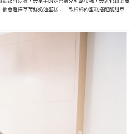
甜點都有涉獵，最拿手的是巴斯克乳酪蛋糕，最近也跟上風
，他會選擇草莓鮮奶油蛋糕，「軟綿綿的蛋糕搭配酸甜草