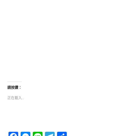
請按讚：
正在載入...