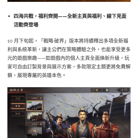
四海共戰，福利齊開——全新主頁與福利、線下見面
活動齊登場
10 月下旬起，「戰略·破界」版本將持續釋出多項全新福
利與系統革新，讓主公們在策略體驗之外，也能享受更多
元的遊戲樂趣——如遊戲內的個人主頁全面煥新升級，玩
家可自由訂製背景與展示方案，多款限定主題更將免費解
鎖，展現專屬的英雄本色。