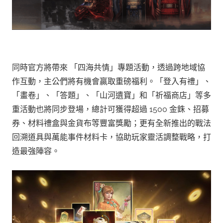
同時官方將帶來 「四海共情」專題活動，透過跨地域協
作互動，主公們將有機會贏取重磅福利。「登入有禮」、
「畫卷」、「答題」、「山河遺寶」和「祈福商店」等多
重活動也將同步登場，總計可獲得超過 1500 金銖、招募
券、材料禮盒與金貨布等豐富獎勵；更有全新推出的戰法
回溯道具與萬能事件材料卡，協助玩家靈活調整戰略，打
造最強陣容。