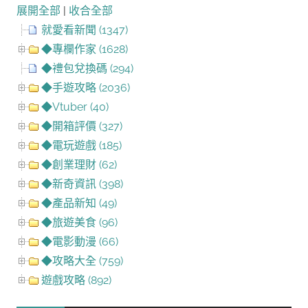
展開全部
|
收合全部
就愛看新聞 (1347)
◆專欄作家 (1628)
◆禮包兌換碼 (294)
◆手遊攻略 (2036)
◆Vtuber (40)
◆開箱評價 (327)
◆電玩遊戲 (185)
◆創業理財 (62)
◆新奇資訊 (398)
◆產品新知 (49)
◆旅遊美食 (96)
◆電影動漫 (66)
◆攻略大全 (759)
遊戲攻略 (892)