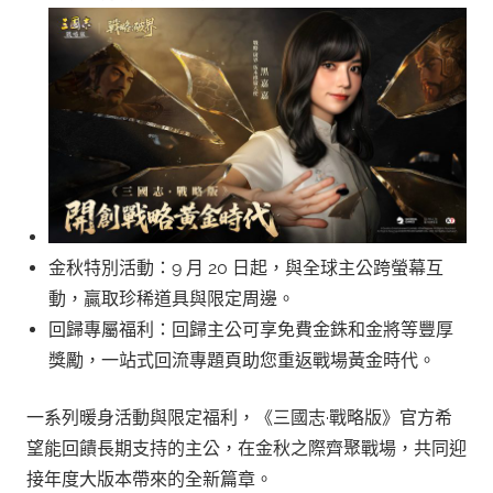
金秋特別活動：9 月 20 日起，與全球主公跨螢幕互
動，贏取珍稀道具與限定周邊。
回歸專屬福利：回歸主公可享免費金銖和金將等豐厚
獎勵，一站式回流專題頁助您重返戰場黃金時代。
一系列暖身活動與限定福利，《三國志·戰略版》官方希
望能回饋長期支持的主公，在金秋之際齊聚戰場，共同迎
接年度大版本帶來的全新篇章。