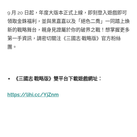
9 月 20 日起，年度大版本正式上線，即刻登入遊戲即可
領取金銖福利，並與黑嘉嘉以及「絕色二喬」一同踏上煥
新的戰略舞台，親身見證屬於你的破界之戰！想掌握更多
第一手資訊，請密切關注《三國志·戰略版》官方粉絲
團。
《三國志
·
戰略版》雙平台下載遊戲網址：
https://lihi.cc/YjZnm