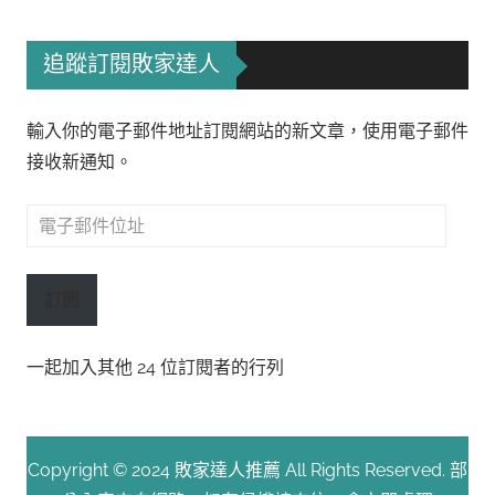
追蹤訂閱敗家達人
輸入你的電子郵件地址訂閱網站的新文章，使用電子郵件
接收新通知。
電
子
郵
訂閱
件
位
一起加入其他 24 位訂閱者的行列
址
Copyright © 2024 敗家達人推薦 All Rights Reserved. 部