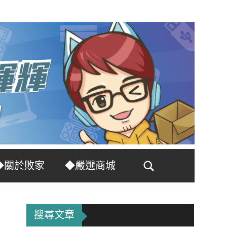
◆關於敗家
◆嚴選商城
Search
搜尋文章