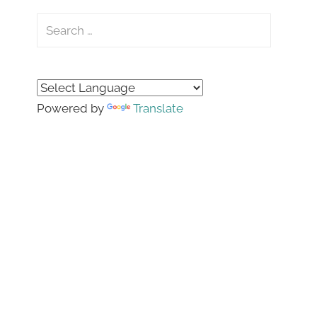
Search
for:
Search
Powered by
Translate