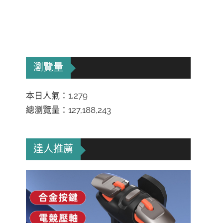
瀏覽量
本日人氣：1,279
總瀏覽量：127,188,243
達人推薦