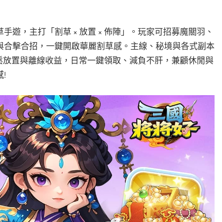
遊，主打「割草 × 放置 × 佈陣」。玩家可招募魔關羽、
與合擊合招，一鍵開啟華麗割草感。主線、秘境與各式副本
提供輕鬆放置與離線收益，日常一鍵領取、減負不肝，兼顧休閒與
!