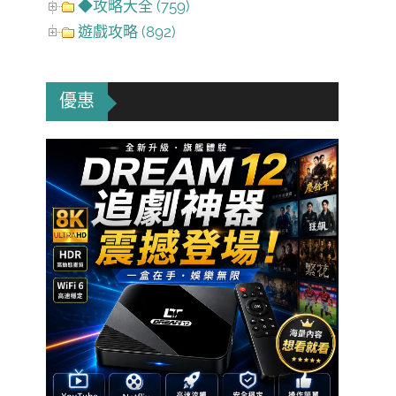
◆攻略大全 (759)
遊戲攻略 (892)
優惠