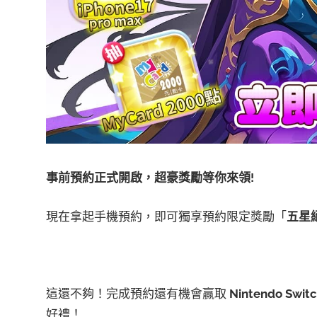
事前預約正式開啟，超豪獎勵等你來領!
現在拿起手機預約，即可獨享預約限定獎勵「
五星
這還不夠！完成預約還有機會贏取
Nintendo Swit
好禮！