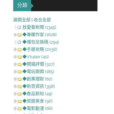
分類
展開全部
|
收合全部
就愛看新聞 (1345)
◆專欄作家 (1628)
◆禮包兌換碼 (294)
◆手遊攻略 (2036)
◆Vtuber (40)
◆開箱評價 (327)
◆電玩遊戲 (185)
◆創業理財 (62)
◆新奇資訊 (398)
◆產品新知 (49)
◆旅遊美食 (96)
◆電影動漫 (66)