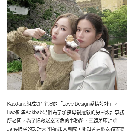
KaoJane組成CP 主演的「Love Design愛情設計」，
Kao飾演Aokbab是個為了承接母親遺願的房屋設計事務
所老闆，為了拯救岌岌可危的事務所，三顧茅廬請求
Jane飾演的設計天才Rin加入團隊，哪知道這個女孩古靈