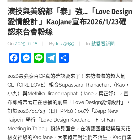
演技與美貌都「泰」強…「Love Design
愛情設計 」KaoJane宣布2026/1/23確
認來台會粉絲
On
2025-11-18
By
kiss3693
In
就愛看新聞
Facebook
Messenger
Line
Telegram
分
享
2026最強泰百CP真的確認要來了！來勢洶洶的超人氣
GL（GIRL LOVE）組合Supassara Thanachart（Kao，
小九）與Methika Jiranorraphat（Jane，葉芷妤），宣
布即將帶著正在熱播的劇集「Love Design愛情設計」，
訂於2026/01/23（日）PM18：00於「Zepp New
Taipei」舉行「Love Design KaoJane – First Fan
Meeting in Taipei」粉絲見面會，在演藝圈裡堪稱是天花
板女神級的KaoJane，大家肯定對她們不陌生，Kao自演