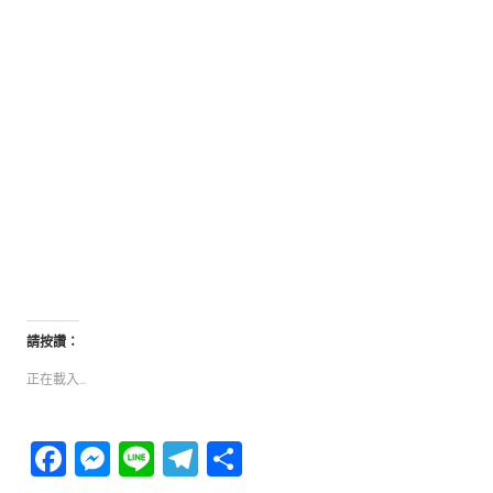
請按讚：
正在載入...
Facebook
Messenger
Line
Telegram
分