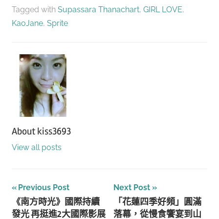
享
Tagged with
Supassara Thanachart
,
GIRL LOVE
,
KaoJane
,
Sprite
About
kiss3693
View all posts
文
Previous Post
Next Post
《南方時光》國際持續
「花蓮四季好頻」圓滿
章
發光 再挺進2大國際影展
落幕，從慢食饗宴到山