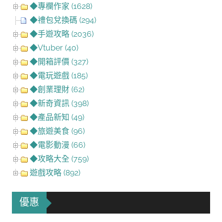
◆專欄作家 (1628)
◆禮包兌換碼 (294)
◆手遊攻略 (2036)
◆Vtuber (40)
◆開箱評價 (327)
◆電玩遊戲 (185)
◆創業理財 (62)
◆新奇資訊 (398)
◆產品新知 (49)
◆旅遊美食 (96)
◆電影動漫 (66)
◆攻略大全 (759)
遊戲攻略 (892)
優惠