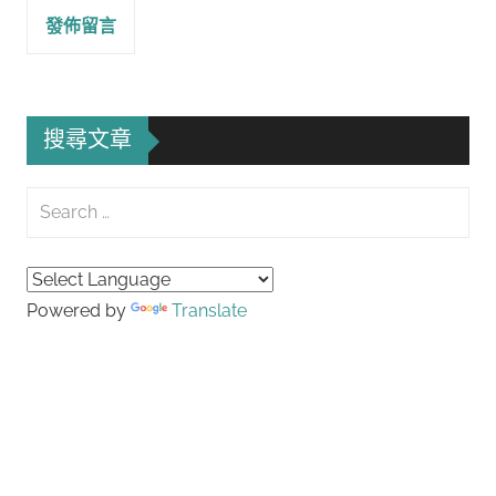
搜尋文章
Search
for:
Searc
Powered by
Translate