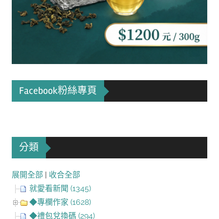
Facebook粉絲專頁
分類
展開全部
|
收合全部
就愛看新聞 (1345)
◆專欄作家 (1628)
◆禮包兌換碼 (294)