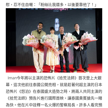
慰，忍不住自嘲：「粉絲比我還多，以後要靠他了！」
Iman今年將以主演的恐怖片《拾荒法師》首次登上大銀
幕，這次他前往泰國公開亮相，就是趁著何超主演的日本
恐怖片《怨泊》在泰國盛大造勢之時，將兩人共同主演的
《拾荒法師》預告片進行國際首映，讓泰國貴賓搶先一睹
為快。他在片中詮釋一名火爆的警察局長，許多人看完預