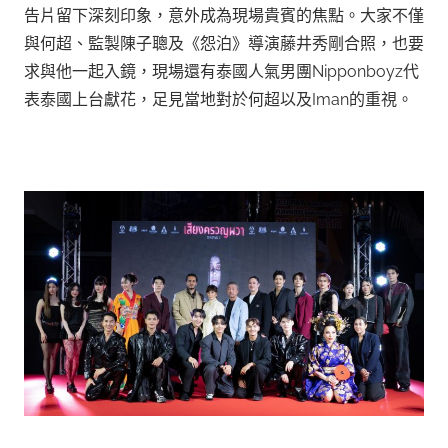
告片留下深刻印象，意外成為現場貴賓的焦點。大家不僅
與何超、監製陳子聰及《怨泊》導演藤井秀剛合照，也要
求與他一起入鏡，現場還有泰國人氣男團Nipponboyz代
表泰國上台獻花，足見當地對於何超以及Iman的重視。