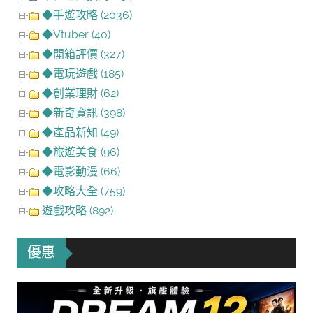
◆手遊攻略 (2036)
◆Vtuber (40)
◆開箱評價 (327)
◆電玩遊戲 (185)
◆創業理財 (62)
◆新奇資訊 (398)
◆產品新知 (49)
◆旅遊美食 (96)
◆電影動漫 (66)
◆攻略大全 (759)
遊戲攻略 (892)
優惠