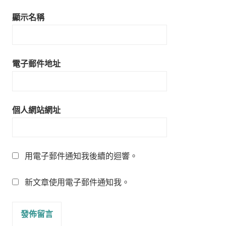
顯示名稱
電子郵件地址
個人網站網址
用電子郵件通知我後續的迴響。
新文章使用電子郵件通知我。