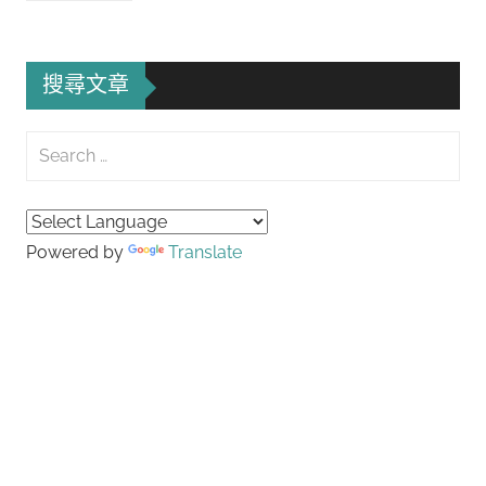
搜尋文章
Search
for:
Searc
Powered by
Translate