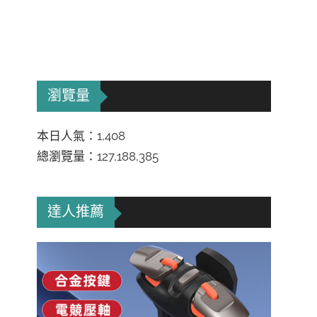
瀏覽量
本日人氣：1,408
總瀏覽量：127,188,385
達人推薦