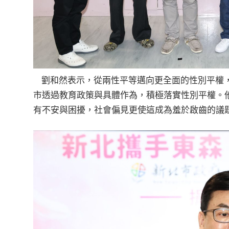
劉和然表示，從兩性平等邁向更全面的性別平權，
市透過教育政策與具體作為，積極落實性別平權。
有不安與困擾，社會偏見更使這成為羞於啟齒的議