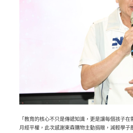
「教育的核心不只是傳遞知識，更是讓每個孩子在
月經平權，此次感謝東森購物主動捐贈，減輕學子