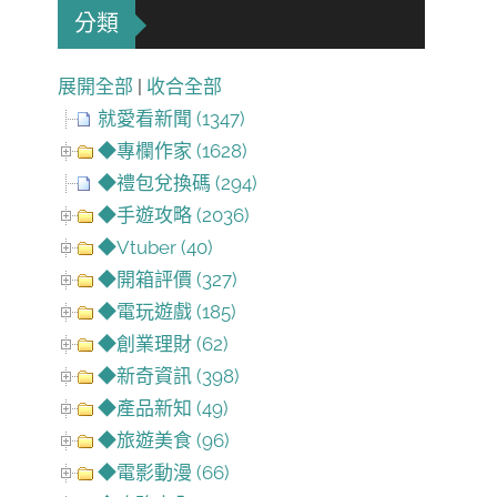
分類
展開全部
|
收合全部
就愛看新聞 (1347)
◆專欄作家 (1628)
◆禮包兌換碼 (294)
◆手遊攻略 (2036)
◆Vtuber (40)
◆開箱評價 (327)
◆電玩遊戲 (185)
◆創業理財 (62)
◆新奇資訊 (398)
◆產品新知 (49)
◆旅遊美食 (96)
◆電影動漫 (66)