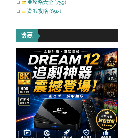
◆攻略大全 (759)
遊戲攻略 (892)
優惠