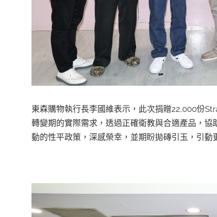
東森購物執行長李國維表示，此次捐贈22,000份St
轉變期的實際需求，透過正確衛教與合適產品，協
動的性平政策，深感榮幸，並期盼拋磚引玉，引動