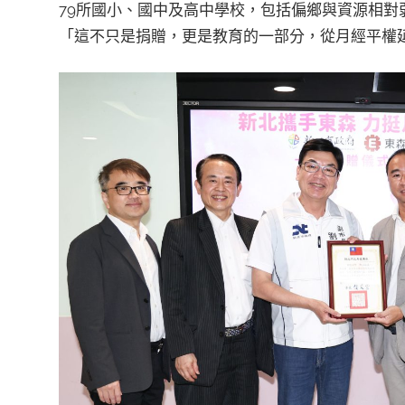
79所國小、國中及高中學校，包括偏鄉與資源相
「這不只是捐贈，更是教育的一部分，從月經平權