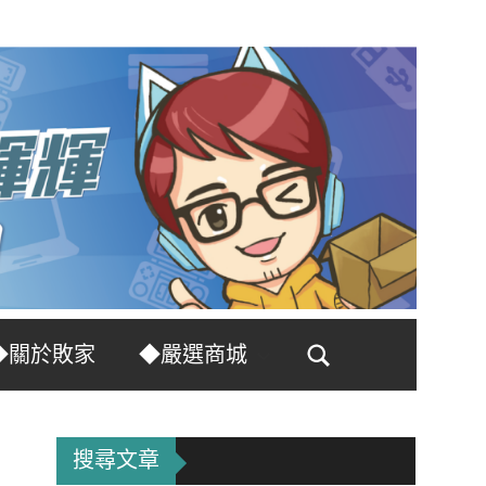
◆關於敗家
◆嚴選商城
Search
搜尋文章