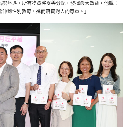
對弱勢地區，所有物資將妥善分配，發揮最大效益。他說：
延伸到性別教育，進而落實對人的尊重。」