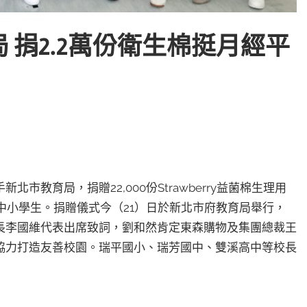
 捐2.2萬份衛生棉挺月經平
教育局，捐贈22,000份Strawberry益菌棉生理用
中小學生。捐贈儀式今（21）日於新北市府教育局舉行，
長李國維代表出席致詞，劉和然肯定東森購物及集團總裁王
協力打造友善校園。瑞平國小、瑞芳國中、雙溪高中等校長