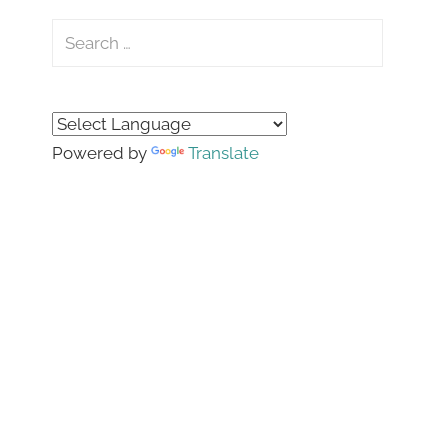
Search
for:
Search
Powered by
Translate