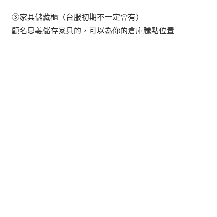
③家具儲藏櫃（台服初期不一定會有）
顧名思義儲存家具的，可以為你的倉庫騰點位置