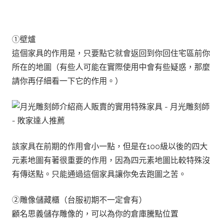
①壁爐
這個家具的作用是，只要點它就會
返回到你回住宅區前你
所在的地圖
（有些人可能在實際使用中會有些疑惑，那麼
請你再仔細看一下它的作用。）
該家具在前期的作用會小一點，但是在100級以後的四大
元素地圖有著很重要的作用，因為四元素地圖比較特殊沒
有傳送點。只能通過這個家具讓你免去跑圖之苦。
②雕像儲藏櫃（台服初期不一定會有）
顧名思義儲存雕像的，可以為你的倉庫騰點位置