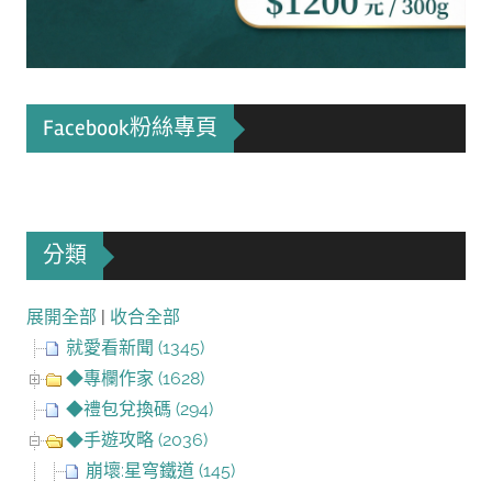
Facebook粉絲專頁
分類
展開全部
|
收合全部
就愛看新聞 (1345)
◆專欄作家 (1628)
◆禮包兌換碼 (294)
◆手遊攻略 (2036)
崩壞:星穹鐵道 (145)