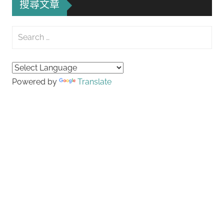
搜尋文章
Search
for:
Searc
Powered by
Translate