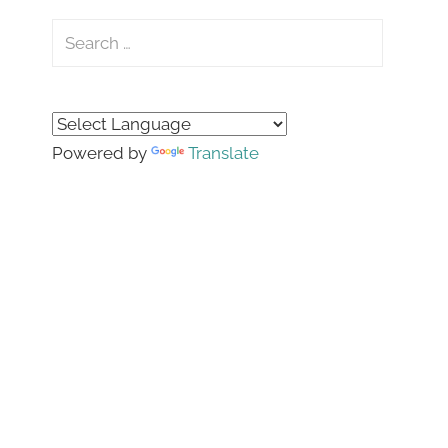
Search
for:
Search
Powered by
Translate