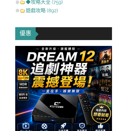
◆攻略大全 (759)
遊戲攻略 (892)
優惠