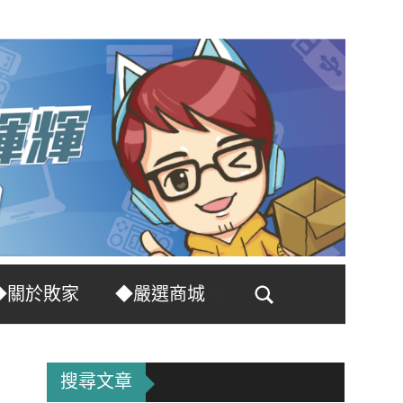
◆關於敗家
◆嚴選商城
Search
搜尋文章