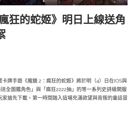
：瘋狂的蛇姬》明日上線送角
絮
牌手遊《魔鏡 2：瘋狂的蛇姬》將於明（4）日在IOS與
錄送全圖鑑角色」與「瘋狂2222抽」的等一系列史詩級開服
玩家搶先下載，第一時間踏入這場充滿欲望與背叛的童話冒