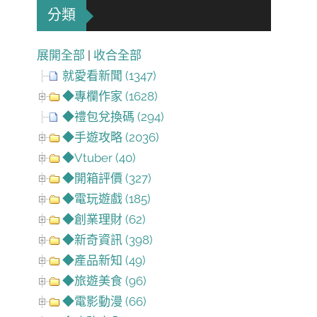
分類
展開全部
|
收合全部
就愛看新聞 (1347)
◆專欄作家 (1628)
◆禮包兌換碼 (294)
◆手遊攻略 (2036)
◆Vtuber (40)
◆開箱評價 (327)
◆電玩遊戲 (185)
◆創業理財 (62)
◆新奇資訊 (398)
◆產品新知 (49)
◆旅遊美食 (96)
◆電影動漫 (66)