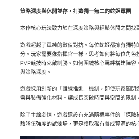
策略深度與休閒並存，打造獨一無二的蛇姬軍團
本作核心玩法致力於在深度策略與輕鬆休閒之間找
遊戲超越了單純的數值對抗。每位蛇姬都擁有獨特
分。玩家需要像指揮官一樣，思考如何將每位角色技
PVP競技時克敵制勝。如何圍繞核心羈絆構建陣容
與策略深度。
遊戲採用創新的「離線推進」機制，即使玩家關閉
幣與裝備強化材料。讓成長突破時間與空間的限制
除了主線劇情，遊戲還設有充滿隨機事件的「探險
驗隊伍強度的試煉場，更是獲取稀有養成資源的核