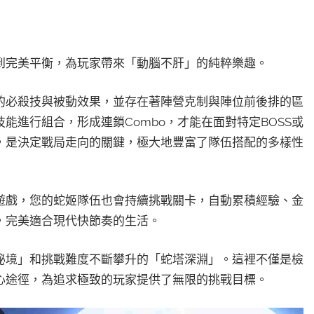
到完美平衡，為玩家帶來「動腦不肝」的純粹樂趣。
的必殺技與被動效果，並存在著陣營克制與陣位前後排的區
能進行組合，形成連鎖Combo，才能在面對特定BOSS或
，是決定戰局走向的關鍵，極大地豐富了隊伍搭配的多樣性
遊戲，您的蛇姬隊伍也會持續挑戰關卡，自動累積經驗、金
，完美適合現代快節奏的生活。
秘境」和挑戰難度不斷攀升的「蛇塔深淵」。這裡不僅是檢
心途徑，為追求極致的玩家提供了無限的挑戰目標。