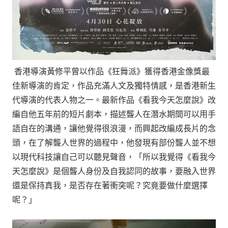
香港導演黃修平曾以作品《狂舞派》獲得香港金像獎最
佳新導演的肯定，作品充滿人文及獨特情感，是香港新生
代導演的代表人物之一。最新作品《看我今天怎麼說》改
編自他五年前的短片劇本，描述聾人在潛水期間可以用手
語自在的溝通，讓他覺得很浪漫，而興起改編成長片的念
頭，在了解聾人世界的過程中，他發現有部份聾人並不想
以現代科技讓自己可以聽見聲音，「所以我覺得《看我今
天怎麼說》是個聾人身份及自我認同的故事，要融入世界
還是保持真我，是否存在著衝突呢？究竟要做什麼選擇
呢？」