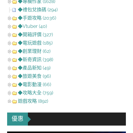
◆專欄作家 (1628)
◆禮包兌換碼 (294)
◆手遊攻略 (2036)
◆Vtuber (40)
◆開箱評價 (327)
◆電玩遊戲 (185)
◆創業理財 (62)
◆新奇資訊 (398)
◆產品新知 (49)
◆旅遊美食 (96)
◆電影動漫 (66)
◆攻略大全 (759)
遊戲攻略 (892)
優惠