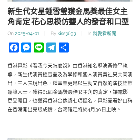
新生代女星鍾雪瑩獲金馬獎最佳女主
角肯定 花心思模仿聾人的發音和口型
On
2025-04-01
By
kiss3693
In
就愛看新聞
Facebook
Messenger
Line
Telegram
分
享
香港電影《看我今天怎麼說》由香港知名導演黃修平執
導，新生代演員鍾雪瑩及游學修和聾人演員吳祉昊共同演
出，三人表現出色，鍾雪瑩更是以生動又自然的演技詮飾
聽障人士，獲得61屆金馬獎最佳女主角的肯定，讓電影
更受矚目，也獲得香港金像獎七項提名，電影靠著好口碑
在香港開出亮眼成績，台灣確定將於4月30日上映。