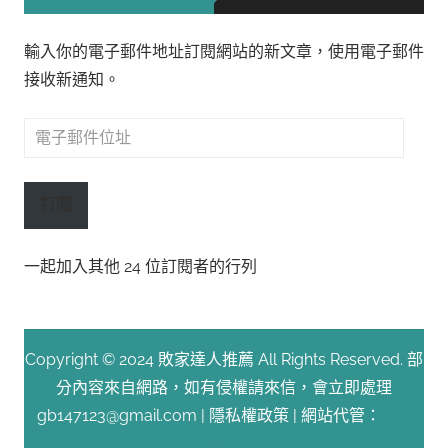
輸入你的電子郵件地址訂閱網站的新文章，使用電子郵件
接收新通知。
電
子
郵
訂閱
件
位
一起加入其他 24 位訂閱者的行列
址
Copyright © 2024 敗家達人推薦 All Rights Reserved. 部
分內容來自網路，如有侵權請來信，會立即處理
gb147123@gmail.com |
隱私權政策
| 網站代管：
Fast
Line 台灣速連