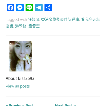
Facebook
Messenger
Line
Telegram
分
享
Tagged with
狂舞派
,
香港金像獎最佳新導演
,
看我今天怎
麼說
,
游學修
,
鍾雪瑩
About
kiss3693
View all posts
Previous Post
Next Post