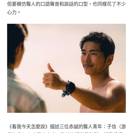
但要模仿聾人的口語聲音和說話的口型，也同樣花了不少
心力。
《看我今天怎麼說》描述三位赤誠的聾人青年：子信（游