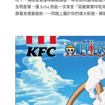
全明星餐，僅 $264 就能一次享受「惡魔果實咔啦
跟著肯德基啟航，一同踏上屬於你的偉大航道，解