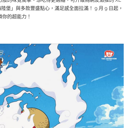
海陸堡」與多款豐盛點心，滿足感全面拉滿！ 9 月 9 日起，
鎖你的超能力！