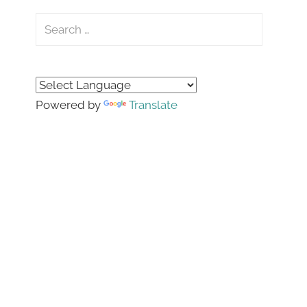
Search
for:
Search
Powered by
Translate