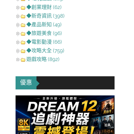
◆創業理財 (62)
◆新奇資訊 (398)
◆產品新知 (49)
◆旅遊美食 (96)
◆電影動漫 (66)
◆攻略大全 (759)
遊戲攻略 (892)
優惠