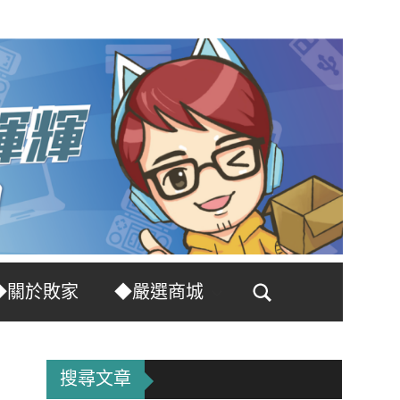
◆關於敗家
◆嚴選商城
Search
搜尋文章