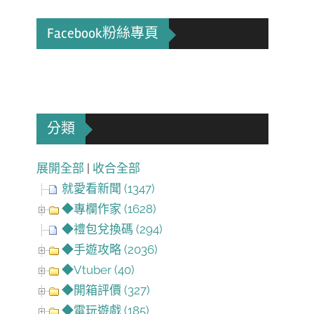
Facebook粉絲專頁
分類
展開全部
|
收合全部
就愛看新聞 (1347)
◆專欄作家 (1628)
◆禮包兌換碼 (294)
◆手遊攻略 (2036)
◆Vtuber (40)
◆開箱評價 (327)
◆電玩遊戲 (185)