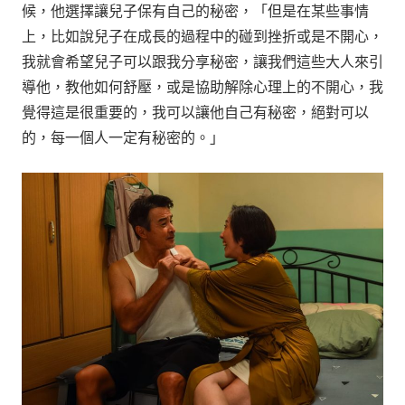
候，他選擇讓兒子保有自己的秘密，「但是在某些事情
上，比如說兒子在成長的過程中的碰到挫折或是不開心，
我就會希望兒子可以跟我分享秘密，讓我們這些大人來引
導他，教他如何舒壓，或是協助解除心理上的不開心，我
覺得這是很重要的，我可以讓他自己有秘密，絕對可以
的，每一個人一定有秘密的。」