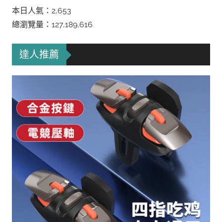
本日人氣：2,653
總瀏覽量：127,189,616
達人推薦