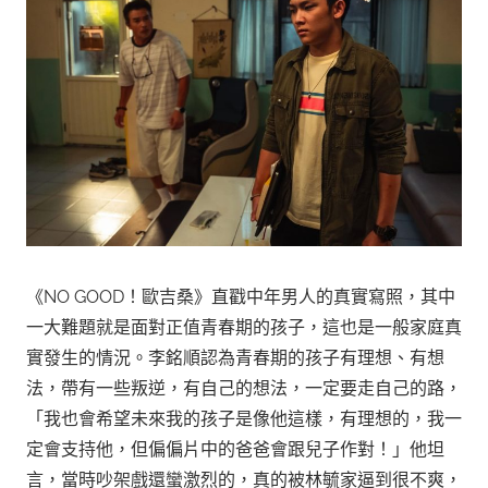
《NO GOOD！歐吉桑》直戳中年男人的真實寫照，其中
一大難題就是面對正值青春期的孩子，這也是一般家庭真
實發生的情況。李銘順認為青春期的孩子有理想、有想
法，帶有一些叛逆，有自己的想法，一定要走自己的路，
「我也會希望未來我的孩子是像他這樣，有理想的，我一
定會支持他，但偏偏片中的爸爸會跟兒子作對！」他坦
言，當時吵架戲還蠻激烈的，真的被林毓家逼到很不爽，