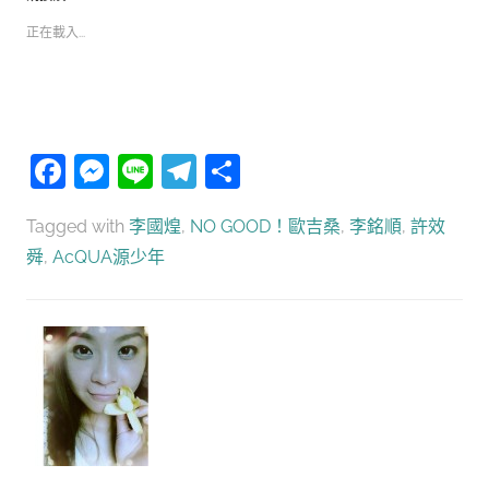
正在載入...
Facebook
Messenger
Line
Telegram
分
享
Tagged with
李國煌
,
NO GOOD！歐吉桑
,
李銘順
,
許效
舜
,
AcQUA源少年