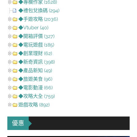
◆專欄作家 (1628)
◆禮包兌換碼 (294)
◆手遊攻略 (2036)
◆Vtuber (40)
◆開箱評價 (327)
◆電玩遊戲 (185)
◆創業理財 (62)
◆新奇資訊 (398)
◆產品新知 (49)
◆旅遊美食 (96)
◆電影動漫 (66)
◆攻略大全 (759)
遊戲攻略 (892)
優惠