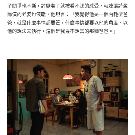
子間爭執不斷，討厭老了就被看不起的感受，就連張詩盈
飾演的老婆也沒轍，他坦言：「我覺得他是一個內耗型爸
爸，就是什麼事情都要管，什麼事情都要以他的角度、以
他的想法去執行，這個是我最不想當的那種爸爸。」