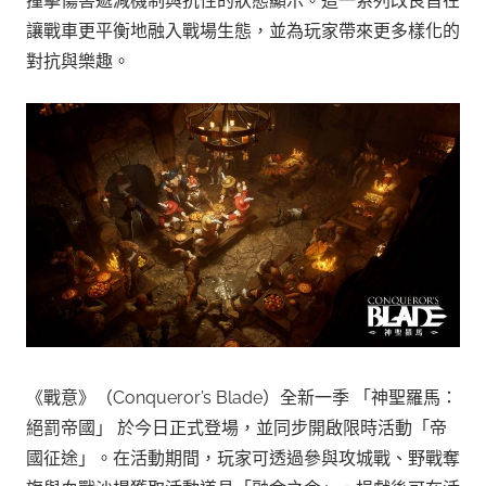
撞擊傷害遞減機制與抗性的狀態顯示。這一系列改良旨在
讓戰車更平衡地融入戰場生態，並為玩家帶來更多樣化的
對抗與樂趣。
《戰意》（Conqueror’s Blade）全新一季 「神聖羅馬：
絕罰帝國」 於今日正式登場，並同步開啟限時活動「帝
國征途」。在活動期間，玩家可透過參與攻城戰、野戰奪