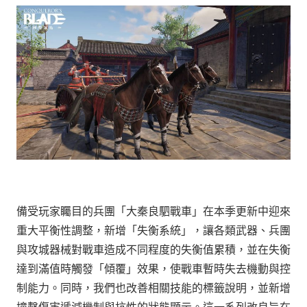
備受玩家矚目的兵團「大秦良駟戰車」在本季更新中迎來
重大平衡性調整，新增「失衡系統」，讓各類武器、兵團
與攻城器械對戰車造成不同程度的失衡值累積，並在失衡
達到滿值時觸發「傾覆」效果，使戰車暫時失去機動與控
制能力。同時，我們也改善相關技能的標籤說明，並新增