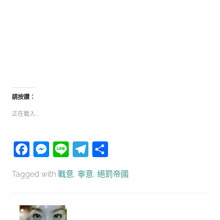
請按讚：
正在載入...
Facebook
Messenger
Line
Telegram
分
享
Tagged with
戰意
,
寧意
,
絕罰帝國