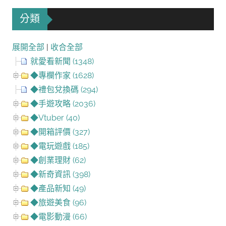
分類
展開全部
|
收合全部
就愛看新聞 (1348)
◆專欄作家 (1628)
◆禮包兌換碼 (294)
◆手遊攻略 (2036)
◆Vtuber (40)
◆開箱評價 (327)
◆電玩遊戲 (185)
◆創業理財 (62)
◆新奇資訊 (398)
◆產品新知 (49)
◆旅遊美食 (96)
◆電影動漫 (66)