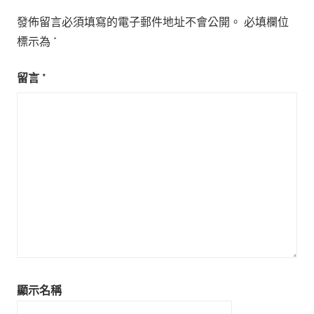
發佈留言必須填寫的電子郵件地址不會公開。
必填欄位
標示為
*
留言
*
顯示名稱