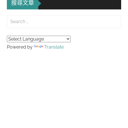
搜尋文章
Search
for:
Searc
Powered by
Translate