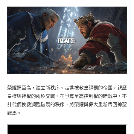
榮耀歸至高，建立新秩序。走進被教皇絕罰的帝國，親歷
皇權與神權的兩極交戰。在爭奪至高控制權的暗戰中，不
計代價挽救瀕臨破裂的秩序，將榮耀與偉大重新帶回神聖
羅馬。