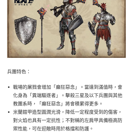
兵團特色：
戰場的屠戮會增加「癲狂惡念」。當達到滿值時，會
化身為「異端驅逐者」。擊殺三星及以下兵團與其他
教團系時，「癲狂惡念」將會積累得更多。
米蘭鎧甲造型圓潤光滑，降低一定程度受到的傷害，
對火焰也具有一定抗性；不對稱的左肩甲具備極高防
禦性能，可在迎敵時用於格擋和防護。