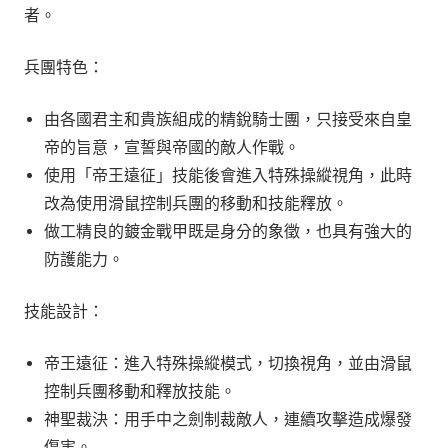
者。
兵團特色：
由各國君主和貴族組成的精銳騎士團，只接受來自皇
帝的旨意，宣誓與帝國的敵人作戰。
使用「帝王遠征」技能後會進入特殊操縱視角，此時
改為使用滑鼠控制兵團的移動和技能釋放。
做工精良的鍍金戰甲既是身分的象徵，也具有強大的
防護能力。
技能設計：
帝王遠征：進入特殊操縱模式，切換視角，並由滑鼠
控制兵團移動和釋放技能。
神聖裁決：用手中之劍制裁敵人，連續攻擊造成爆發
傷害。