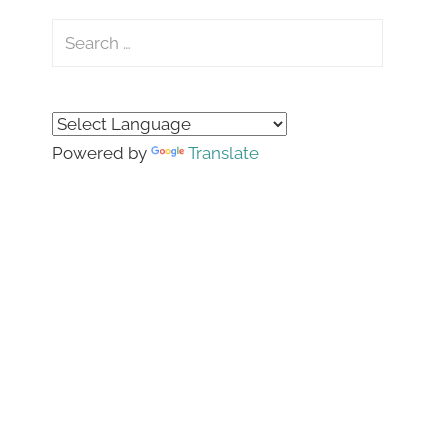
Search
for:
Search
Powered by
Translate