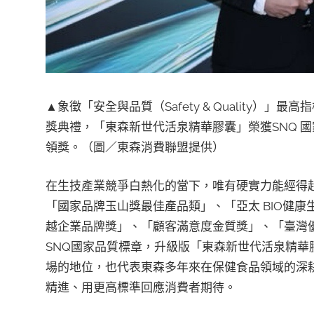
▲象徵「安全與品質（Safety & Quality）
獎典禮，「東森新世代活泉精華膠囊」榮獲SNQ 
領獎。（圖／東森消費聯盟提供）
在生技產業競爭白熱化的當下，唯有硬實力能經得
「國家品牌玉山獎最佳產品類」、「亞太 BIO健
越企業品牌獎」、「顧客滿意度金質獎」、「臺灣
SNQ國家品質標章，升級版「東森新世代活泉精
場的地位，也代表東森多年來在保健食品領域的深
精進、用更高標準回應消費者期待。