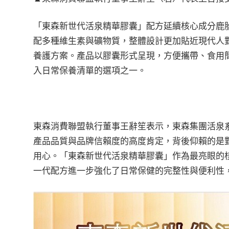
「東森新世代活泉精華膠囊」配方延續核心成分鹿
配多種維生素與礦物質，整體設計更加貼近現代人
養護方案。產品以膠囊形式呈現，方便攜帶、食用
入日常保養清單的選項之一。
東森消費聯盟執行董事王辭笙表示，東森集團活泉
產品品質與品牌信賴度的高度肯定，背後仰賴的是
用心。「東森新世代活泉精華膠囊」作為最亮眼的
一代配方進一步強化了日常保健的完整性與便利性