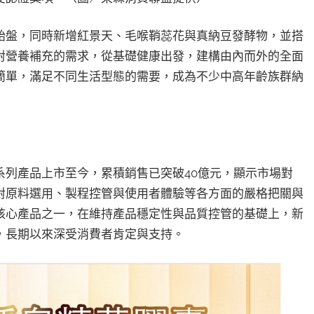
胎盤，同時新增紅景天、毛喉鞘蕊花與真納豆發酵物，並搭
對營養補充的需求，從基礎健康出發，建構由內而外的全面
簡單，滿足不同生活型態的需要，成為不少中高年齡族群納
系列產品上市至今，累積銷售已突破40億元，顯示市場對
對原料選用、製程控管與使用者體驗等各方面的嚴格把關與
核心產品之一，在維持產品穩定性與品質控管的基礎上，新
，長期以來深受消費者肯定與支持。