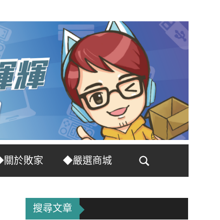
◆關於敗家
◆嚴選商城
Search
搜尋文章