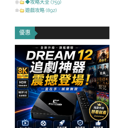
◆攻略大全 (759)
遊戲攻略 (892)
優惠