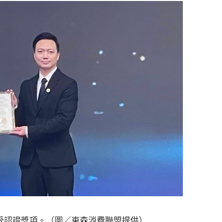
受認證獎項。（圖／東森消費聯盟提供）