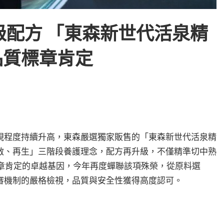
配方 「東森新世代活泉精
品質標章肯定
視程度持續升高，東森嚴選獨家販售的「東森新世代活泉精
啟、再生」三階段養護理念，配方再升級，不僅精準切中熟
標章肯定的卓越基因，今年再度蟬聯該項殊榮，從原料選
審機制的嚴格檢視，品質與安全性獲得高度認可。