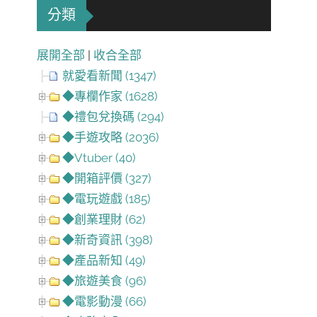
分類
展開全部
|
收合全部
就愛看新聞 (1347)
◆專欄作家 (1628)
◆禮包兌換碼 (294)
◆手遊攻略 (2036)
◆Vtuber (40)
◆開箱評價 (327)
◆電玩遊戲 (185)
◆創業理財 (62)
◆新奇資訊 (398)
◆產品新知 (49)
◆旅遊美食 (96)
◆電影動漫 (66)