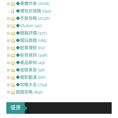
◆專欄作家 (1628)
◆禮包兌換碼 (294)
◆手遊攻略 (2036)
◆Vtuber (40)
◆開箱評價 (327)
◆電玩遊戲 (185)
◆創業理財 (62)
◆新奇資訊 (398)
◆產品新知 (49)
◆旅遊美食 (96)
◆電影動漫 (66)
◆攻略大全 (759)
遊戲攻略 (892)
優惠