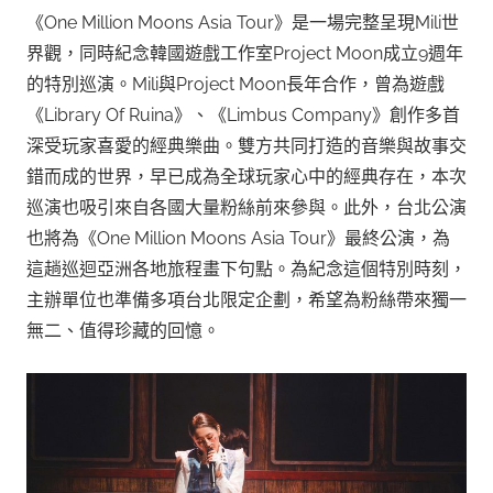
《One Million Moons Asia Tour》是一場完整呈現Mili世
界觀，同時紀念韓國遊戲工作室Project Moon成立9週年
的特別巡演。Mili與Project Moon長年合作，曾為遊戲
《Library Of Ruina》、《Limbus Company》創作多首
深受玩家喜愛的經典樂曲。雙方共同打造的音樂與故事交
錯而成的世界，早已成為全球玩家心中的經典存在，本次
巡演也吸引來自各國大量粉絲前來參與。此外，台北公演
也將為《One Million Moons Asia Tour》最終公演，為
這趟巡迴亞洲各地旅程畫下句點。為紀念這個特別時刻，
主辦單位也準備多項台北限定企劃，希望為粉絲帶來獨一
無二、值得珍藏的回憶。