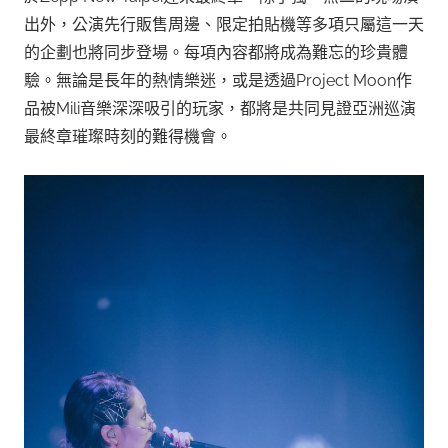
出外，公演先行販售周邊、限定拍貼機等多項只屬這一天
的企劃也將同步登場。每項內容都將成為難忘的珍貴體
驗。無論是長年的熱情樂迷，或是透過Project Moon作
品被Mili音樂深深吸引的玩家，都將是共同見證亞洲巡演
最終章璀璨時刻的難得機會。