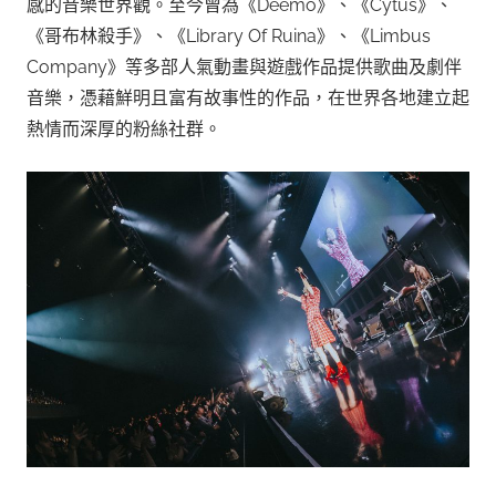
感的音樂世界觀。至今曾為《Deemo》、《Cytus》、
《哥布林殺手》、《Library Of Ruina》、《Limbus
Company》等多部人氣動畫與遊戲作品提供歌曲及劇伴
音樂，憑藉鮮明且富有故事性的作品，在世界各地建立起
熱情而深厚的粉絲社群。