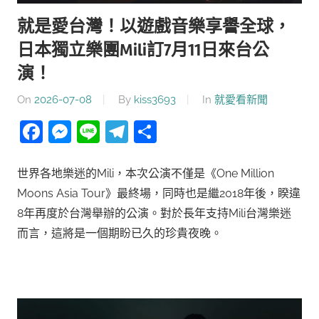
就是愛台灣！以遊戲音樂享譽全球，
日本獨立樂團Mili訂7月11日來台公
演！
On
2026-07-08
By
kiss3693
In
就愛看新聞
Facebook
Messenger
Line
Telegram
分
享
世界各地樂迷的Mili，本次公演不僅是《One Million
Moons Asia Tour》最終場，同時也是繼2018年後，睽違
8年再度於台灣舉辦的公演。對於長年支持Mili台灣樂迷
而言，這將是一個期盼已久的珍貴夜晚。