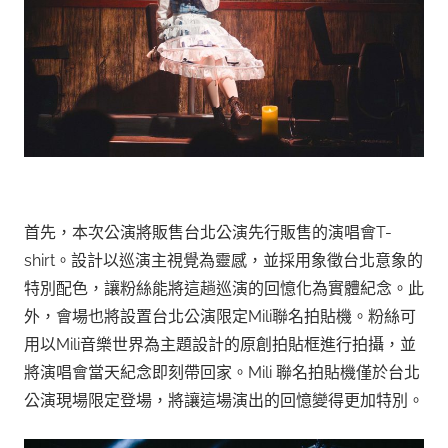
首先，本次公演將販售台北公演先行販售的演唱會T-
shirt。設計以巡演主視覺為靈感，並採用象徵台北意象的
特別配色，讓粉絲能將這趟巡演的回憶化為實體紀念。此
外，會場也將設置台北公演限定Mili聯名拍貼機。粉絲可
用以Mili音樂世界為主題設計的原創拍貼框進行拍攝，並
將演唱會當天紀念即刻帶回家。Mili 聯名拍貼機僅於台北
公演現場限定登場，將讓這場演出的回憶變得更加特別。