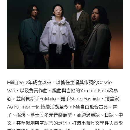
Mili自2012年成立以來，以擔任主唱與作詞的Cassie
Wei，以及負責作曲、編曲與吉他的Yamato Kasai為核
心，並與貝斯手Yukihito、鼓手Shoto Yoshida、插畫家
Ao Fujimori一同持續活動至今。Mili自由融合古典、電
子、搖滾、爵士等多元音樂類型，並透過英語、日語、中
文，甚至獨創架空語言的歌詞，打造出兼具文學性與電影