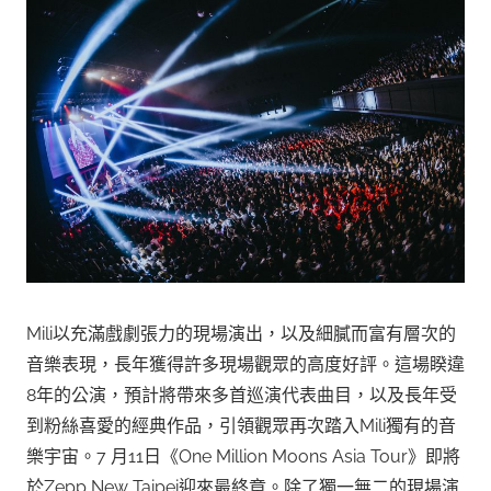
Mili以充滿戲劇張力的現場演出，以及細膩而富有層次的
音樂表現，長年獲得許多現場觀眾的高度好評。這場睽違
8年的公演，預計將帶來多首巡演代表曲目，以及長年受
到粉絲喜愛的經典作品，引領觀眾再次踏入Mili獨有的音
樂宇宙。7 月11日《One Million Moons Asia Tour》即將
於Zepp New Taipei迎來最終章。除了獨一無二的現場演