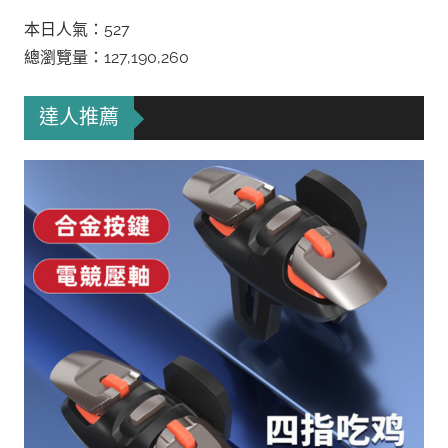
本日人氣：527
總瀏覽量：127,190,260
達人推薦