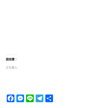
請按讚：
正在載入...
Facebook
Messenger
Line
Telegram
分
享