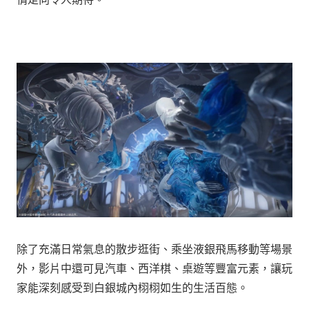
除了充滿日常氣息的散步逛街、乘坐液銀飛馬移動等場景
外，影片中還可見汽車、西洋棋、桌遊等豐富元素，讓玩
家能深刻感受到白銀城內栩栩如生的生活百態。