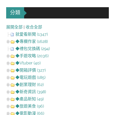
分類
展開全部
|
收合全部
就愛看新聞 (1347)
◆專欄作家 (1628)
◆禮包兌換碼 (294)
◆手遊攻略 (2036)
◆Vtuber (40)
◆開箱評價 (327)
◆電玩遊戲 (185)
◆創業理財 (62)
◆新奇資訊 (398)
◆產品新知 (49)
◆旅遊美食 (96)
◆電影動漫 (66)