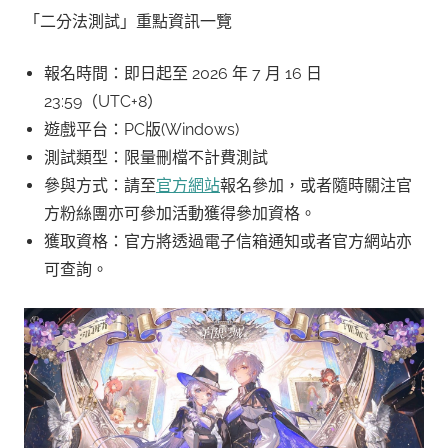
「二分法測試」重點資訊一覽
報名時間：即日起至 2026 年 7 月 16 日
23:59（UTC+8）
遊戲平台：PC版(Windows)
測試類型：限量刪檔不計費測試
參與方式：請至
官方網站
報名參加，或者隨時關注官
方粉絲團亦可參加活動獲得參加資格。
獲取資格：官方將透過電子信箱通知或者官方網站亦
可查詢。