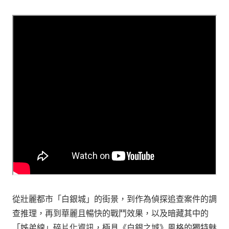
從壯麗都市「白銀城」的街景，到作為偵探追查案件的調
查推理，再到華麗且暢快的戰鬥效果，以及暗藏其中的
「姊弟線」碎片化資訊，極具《白銀之城》風格的獨特魅