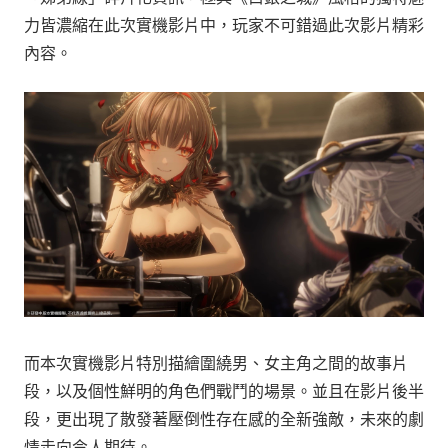
力皆濃縮在此次實機影片中，玩家不可錯過此次影片精彩
內容。
而本次實機影片特別描繪圍繞男、女主角之間的故事片
段，以及個性鮮明的角色們戰鬥的場景。並且在影片後半
段，更出現了散發著壓倒性存在感的全新強敵，未來的劇
情走向令人期待。