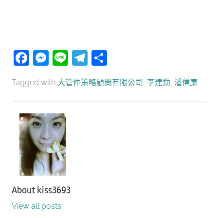
Facebook
Messenger
Line
Telegram
分
享
Tagged with
大管仲策略顧問有限公司
,
李建勳
,
潘偉亷
About
kiss3693
View all posts