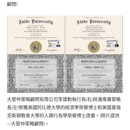
顧問)
大管仲策略顧問有限公司李建勳執行長(右)與潘偉亷策略
長(左)榮獲美國阿比德大學的經濟學榮譽博士和美國普瑞
克斯頓教會大學的人類行為學榮譽博士證書。(照片提供
—大管仲策略顧問)。