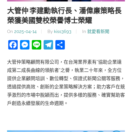
大管仲 李建勳執行長、潘偉亷策略長
榮獲美國雙校榮譽博士榮耀
On
2025-04-14
By
kiss3693
In
就愛看新聞
Facebook
Messenger
Line
Telegram
分
享
大管仲策略顧問有限公司，在台灣業界素有”協助企業達
成第二成長曲線的領航者”之譽，執業二十年來，全方位
提供企業顧問培訓、數位轉型、保證式新聞公關等服務，
透過提供高效、創新的企業策略解決方案；助力客戶在競
爭激烈的市場中脫穎而出，提供多樣的服務、確實幫助客
戶創造永續發展的生命週期。