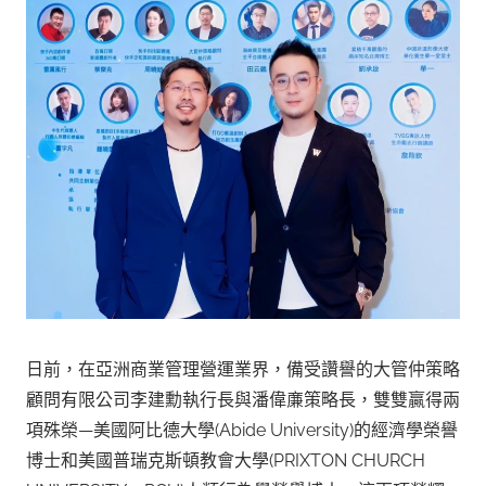
日前，在亞洲商業管理營運業界，備受讚譽的大管仲策略
顧問有限公司李建勳執行長與潘偉亷策略長，雙雙贏得兩
項殊榮—美國阿比德大學(Abide University)的經濟學榮譽
博士和美國普瑞克斯頓教會大學(PRIXTON CHURCH