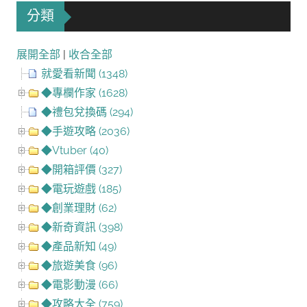
分類
展開全部
|
收合全部
就愛看新聞 (1348)
◆專欄作家 (1628)
◆禮包兌換碼 (294)
◆手遊攻略 (2036)
◆Vtuber (40)
◆開箱評價 (327)
◆電玩遊戲 (185)
◆創業理財 (62)
◆新奇資訊 (398)
◆產品新知 (49)
◆旅遊美食 (96)
◆電影動漫 (66)
◆攻略大全 (759)