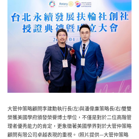
大管仲策略顧問李建勳執行長(左)與潘偉亷策略長(右)雙雙
榮獲美國學府頒發榮譽博士學位，不僅是對於二位高階管
理者優秀能力的肯定，更象徵著美國學界對於大管仲策略
顧問有限公司卓越表現的重視。 (照片提供—大管仲策略