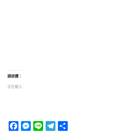
請按讚：
正在載入...
Facebook
Messenger
Line
Telegram
分
享