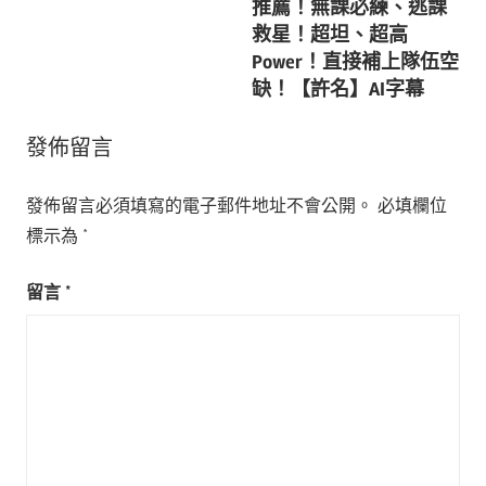
導
推薦！無課必練、逃課
救星！超坦、超高
覽
Power！直接補上隊伍空
缺！【許名】AI字幕
發佈留言
發佈留言必須填寫的電子郵件地址不會公開。
必填欄位
標示為
*
留言
*