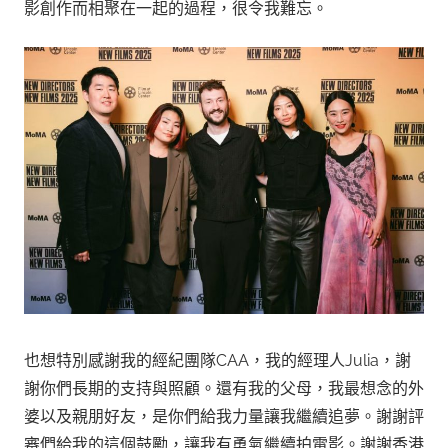
影創作而相聚在一起的過程，很令我難忘。
也想特別感謝我的經紀團隊CAA，我的經理人Julia，謝
謝你們長期的支持與照顧。還有我的父母，我最想念的外
婆以及親朋好友，是你們給我力量讓我繼續追夢。謝謝評
審們給我的這個鼓勵，讓我有勇氣繼續拍電影。謝謝香港