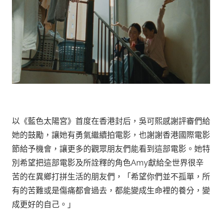
以《藍色太陽宮》首度在香港封后，吳可熙感謝評審們給
她的鼓勵，讓她有勇氣繼續拍電影，也謝謝香港國際電影
節給予機會，讓更多的觀眾朋友們能看到這部電影。她特
別希望把這部電影及所詮釋的角色Amy獻給全世界很辛
苦的在異鄉打拼生活的朋友們，「希望你們並不孤單，所
有的苦難或是傷痛都會過去，都能變成生命裡的養分，變
成更好的自己。」