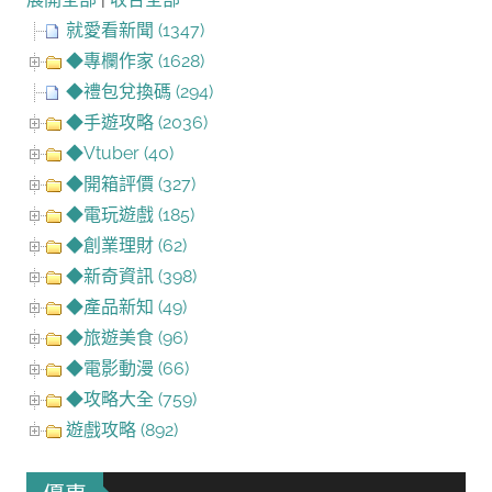
就愛看新聞 (1347)
◆專欄作家 (1628)
◆禮包兌換碼 (294)
◆手遊攻略 (2036)
◆Vtuber (40)
◆開箱評價 (327)
◆電玩遊戲 (185)
◆創業理財 (62)
◆新奇資訊 (398)
◆產品新知 (49)
◆旅遊美食 (96)
◆電影動漫 (66)
◆攻略大全 (759)
遊戲攻略 (892)