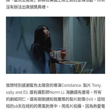
與「藍色太陽宮」即將在美國上映之前的宣傳活動，所以
沒有辦法出席頒獎典禮。
我想特別感謝藍色太陽宮的導演Constance, 製片 Tony,
sally and Eli, 還有攝影師Norm Li, 海鵬還有康哥，所有
的劇組同仁，還有剛剛通知我獲獎的製片助理小川，這短
短的18天在紐約的寒風刺骨中，用底片拍攝、因為熱愛電