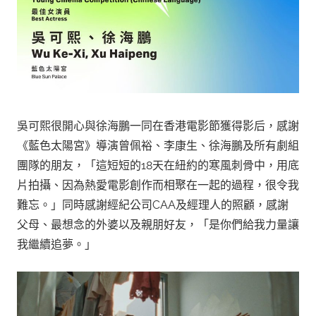
吳可熙很開心與徐海鵬一同在香港電影節獲得影后，感謝
《藍色太陽宮》導演曾佩裕、李康生、徐海鵬及所有劇組
團隊的朋友，「這短短的18天在紐約的寒風刺骨中，用底
片拍攝、因為熱愛電影創作而相聚在一起的過程，很令我
難忘。」同時感謝經紀公司CAA及經理人的照顧，感謝
父母、最想念的外婆以及親朋好友，「是你們給我力量讓
我繼續追夢。」