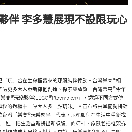
夥伴 李多慧展現不設限玩心
®
記「玩」曾在生命裡帶來的那股純粹悸動。台灣樂高
相
®
了讓更多大人重新擁抱創造、探索與放鬆，台灣樂高
今年
®
®
「樂高
玩樂夥伴(LEGO
Playmaker)」，透過不同方式傳
顆粒的過程中「讓大人多一點玩味」。宣布將由具備獨特魅
®
位台灣「樂高
玩樂夥伴」代表，示範如何在生活中重新找
是一種「把生活重新拼出新樣貌」的精神，象徵著把框架拆
®
於創作的成人風格。對大人來說，玩樂高
盒組不只是興