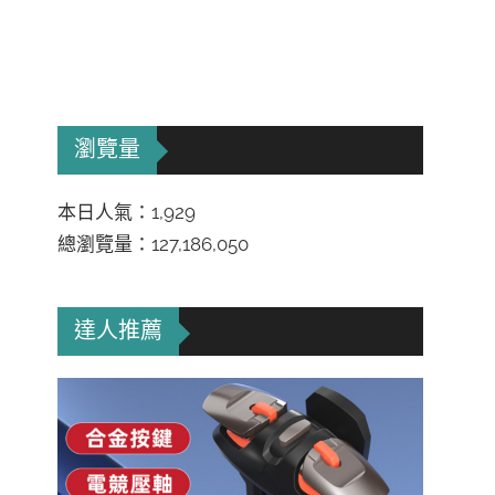
瀏覽量
本日人氣：1,929
總瀏覽量：127,186,050
達人推薦