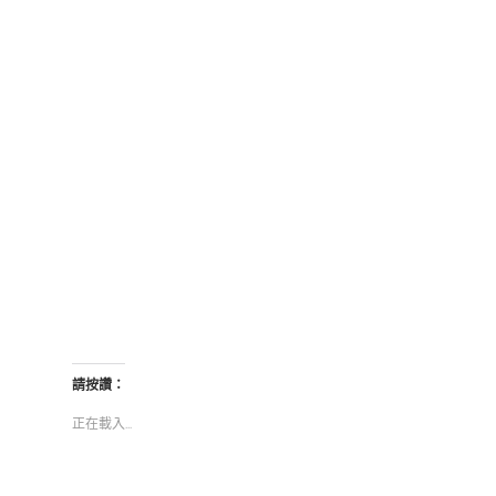
請按讚：
正在載入...