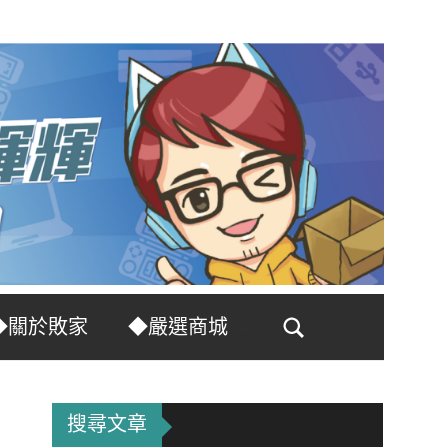
◆關於敗家
◆嚴選商城
Search
搜尋文章