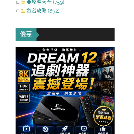
◆攻略大全 (759)
遊戲攻略 (892)
優惠