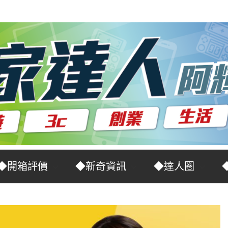
◆開箱評價
◆新奇資訊
◆達人圈