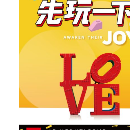
達
科
技
自
人
媒
體。
推
薦