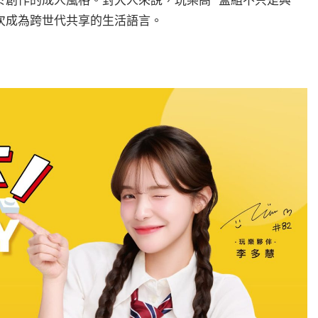
次成為跨世代共享的生活語言。