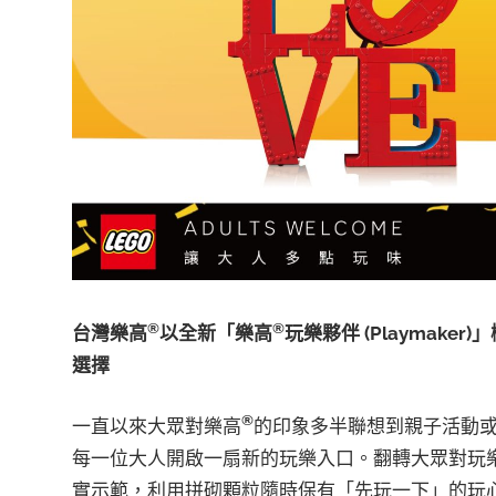
®
®
台灣樂高
以全新「樂高
玩樂夥伴
(Playmaker)
」
選擇
®
一直以來大眾對樂高
的印象多半聯想到親子活動
每一位大人開啟一扇新的玩樂入口。翻轉大眾對玩
實示範，利用拼砌顆粒隨時保有「先玩一下」的玩