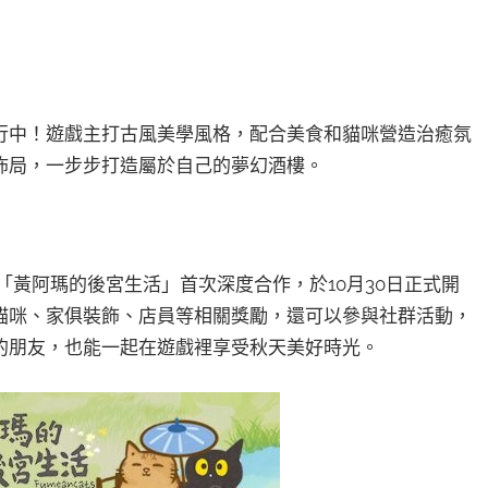
行中！遊戲主打古風美學風格，配合美食和貓咪營造治癒氛
佈局，一步步打造屬於自己的夢幻酒樓。
道「黃阿瑪的後宮生活」首次深度合作，於10月30日正式開
貓咪、家俱裝飾、店員等相關獎勵，還可以參與社群活動，
的朋友，也能一起在遊戲裡享受秋天美好時光。