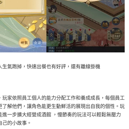
人生氣跑掉，快速出餐也有好評，還有離線掛機
，玩家依照員工個人的能力分配工作和養成成長，每個員工
更了解他們，讓角色能更生動鮮活的展現出自我的個性。玩
能進一步擴大經營成酒館 ，慢節奏的玩法可以輕鬆無壓力
自己的小故事。