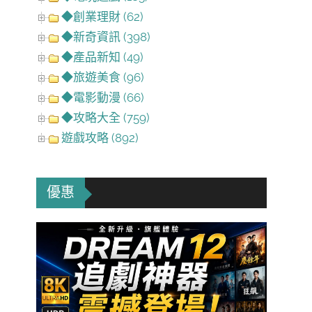
◆創業理財 (62)
◆新奇資訊 (398)
◆產品新知 (49)
◆旅遊美食 (96)
◆電影動漫 (66)
◆攻略大全 (759)
遊戲攻略 (892)
優惠