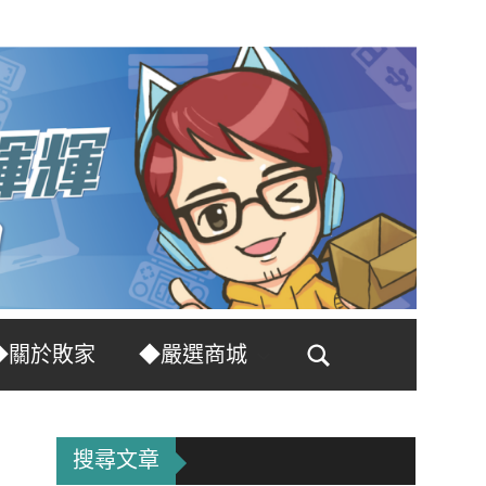
◆關於敗家
◆嚴選商城
Search
搜尋文章