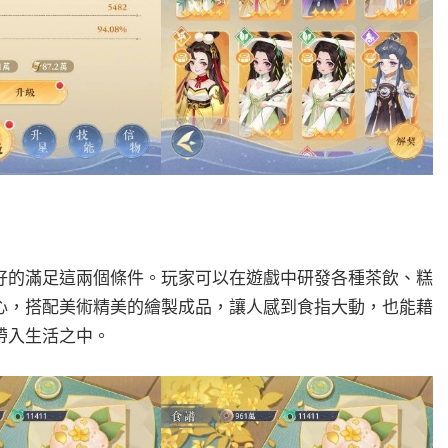
好的滿足這兩個條件。玩家可以在遊戲中研發各種茶飲、糕
心，搭配美術精美的繪製成品，讓人感到食指大動，也能藉
帶入生活之中。