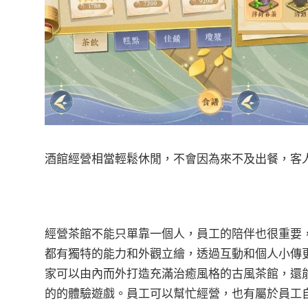
酒館經營相當輕鬆休閒，不會因為來不及出餐，客
經營茶館不能只單靠一個人，員工的陪伴也很重要
都有獨特的能力和外觀立繪，透過互動和個人小傳
家可以由內而外打造充滿治癒風格的古風茶館，還
的的體驗遊戲。員工可以幫忙經營，也有屬於員工