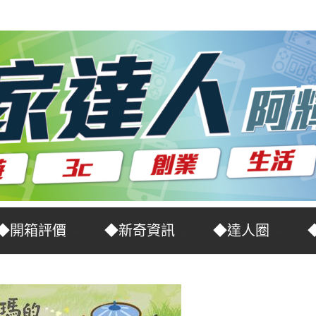
◆開箱評價
◆新奇資訊
◆達人圈