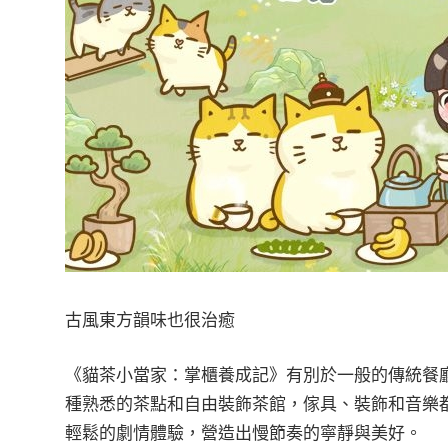
古風東方韻味也很治癒
《貓茶小當家：掌櫃養成記》有別於一般的傳統餐
種熟悉的茶點和自由裝飾茶館，傢具、裝飾和音樂
輕鬆的劇情體驗，營造出慢節奏的寧靜與美好。