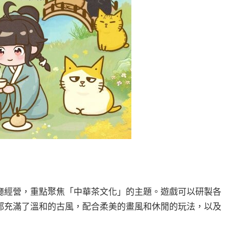
廳經營，重點聚焦「中華茶文化」的主題。遊戲可以研製各
都充滿了溫和的古風，配合柔美的畫風和休閒的玩法，以及