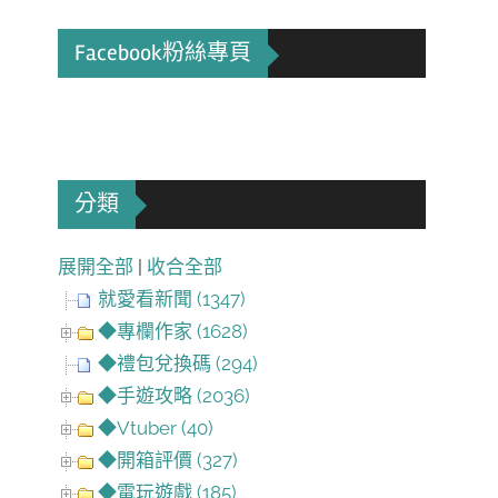
Facebook粉絲專頁
分類
展開全部
|
收合全部
就愛看新聞 (1347)
◆專欄作家 (1628)
◆禮包兌換碼 (294)
◆手遊攻略 (2036)
◆Vtuber (40)
◆開箱評價 (327)
◆電玩遊戲 (185)