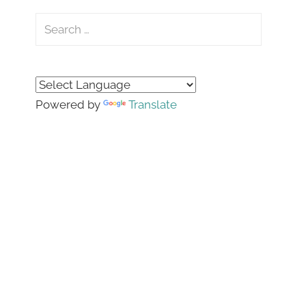
Search
for:
Search
Powered by
Translate