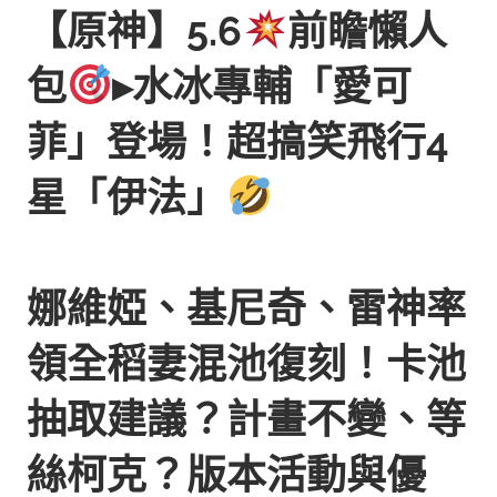
【原神】5.6
前瞻懶人
包
▸水冰專輔「愛可
菲」登場！超搞笑飛行4
星「伊法」
娜維婭、基尼奇、雷神率
領全稻妻混池復刻！卡池
抽取建議？計畫不變、等
絲柯克？版本活動與優