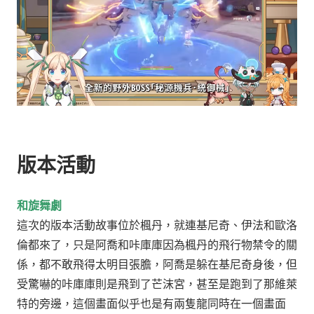
版本活動
和旋舞劇
這次的版本活動故事位於楓丹，就連基尼奇、伊法和歐洛
倫都來了，只是阿喬和咔庫庫因為楓丹的飛行物禁令的關
係，都不敢飛得太明目張膽，
阿喬是躲在基尼奇身後，但
受驚嚇的咔庫庫則是飛到了芒沫宮，甚至是跑到了那維萊
特的旁邊，這個畫面似乎也是有兩隻龍同時在一個畫面