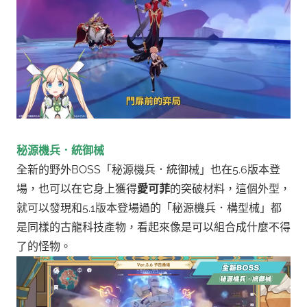
秘源機兵．統御械
全新的野外BOSS「秘源機兵．統御械」也在5.6版本登
場，也可以在它身上獲得
愛可菲
的突破材料，這個外型，
就可以發現和5.1版本登場過的「秘源機兵．構型械」都
是同樣的古龍科技產物，看起來像是可以組合成什麼不得
了的怪物。