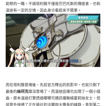
助祭的一職。不過塔利雅不僅是巴巴托斯的傳道者，也和
溫迪有一定的交情，因此身分看起來不簡單。
而在塔利雅登場後，先前官方釋出的剪影中，也就只剩下
最後的
絲珂克
還沒登場了。而溫迪這邊也出現了一個小插
曲，原本溫迪打算透過嘟嘟可通訊儀聯絡愛莉絲女士，但
卻意外接通了正在遠征的法爾迦大團長的線路，直到第二