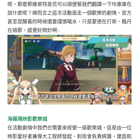
呢，那麼那維萊特是否可以順便幫我們翻譯一下咔庫庫在
說什麼呢？
總而言之這次活動是走一個歡樂的劇情，官方
甚至提醒看的時候還要謹慎喝水，只是蒙德在打架、楓丹
在過節，感覺好微妙啊~
海薇瑪映影歡樂城
在活動劇情中我們也需要來經營一座歡樂城，這是由一位
映影愛好者兼偉大工程師發起、刺玫會負責統籌，建造和