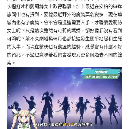
次撥打才和愛莉絲女士取得聯繫。加上最近在安柏的遊逸
旅聞中也有提到，蒙德最近野外的魔物莫名變多，現在連
城內也有了魔物，會不會是溫迪需要人手，才聯繫愛莉絲
女士呢？只是這次雖然有可莉的媽媽，卻好像都沒有看到
可莉呢？前不久納塔與璃月也都接連發生關乎地脈和生死
的大事，而現在蒙德也有動盪的趨勢，感覺會有什麼不好
的預兆，不過也意味著我們會發現到更多與過去不同的線
索。