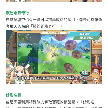
繽紛蹈險奇行
在歡樂城中也有一些可以提高收益的項目，像是可以讓遊
客飛天入海的「繽紛蹈險奇行」。
妙影名篇
或是需要利用特殊能力奪取寶藏的跑酷關卡「妙影名