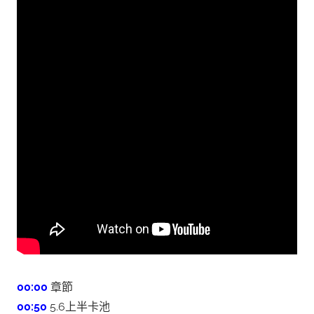
00:00​​
章節
00:50
5.6上半卡池