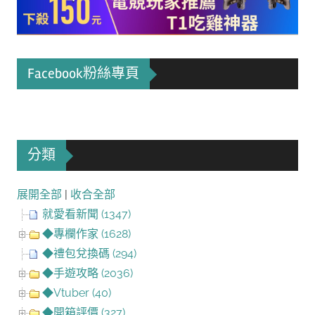
Facebook粉絲專頁
分類
展開全部
|
收合全部
就愛看新聞 (1347)
◆專欄作家 (1628)
◆禮包兌換碼 (294)
◆手遊攻略 (2036)
◆Vtuber (40)
◆開箱評價 (327)