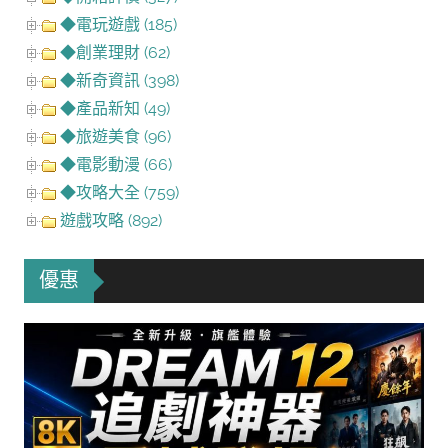
◆電玩遊戲 (185)
◆創業理財 (62)
◆新奇資訊 (398)
◆產品新知 (49)
◆旅遊美食 (96)
◆電影動漫 (66)
◆攻略大全 (759)
遊戲攻略 (892)
優惠