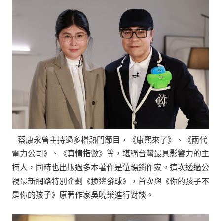
蔡康永曾主持過多檔熱門節目，《康熙來了》、《兩代
電力公司》、《真情指數》等，堪稱台灣最具影響力的主
持人，同時也出版過多本著作是位暢銷作家。這次透過公
視最新網路特別企劃《換邊發球》，首次與《你的孩子不
是你的孩子》原著作家吳曉樂進行對談。