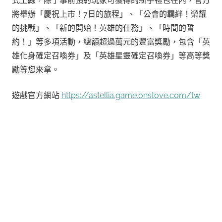
式上線，除了事前預約玩家可獲得的新手禮包在內，官方
將舉辦「慶祝上市！7日的旅程」、「公會的羈絆！榮耀
的挑戰」、「新的開始！英雄的任務」、「時間的誓
約！」等多項活動，總額超過萬元的豐富獎勵，包含「英
雄化身確定召喚券」及「英雄星靈確定召喚券」等高等獎
勵等您來拿。
遊戲官方網站
https://astellia.game.onstove.com/tw