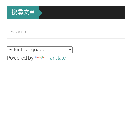
搜尋文章
Search
for:
Searc
Powered by
Translate