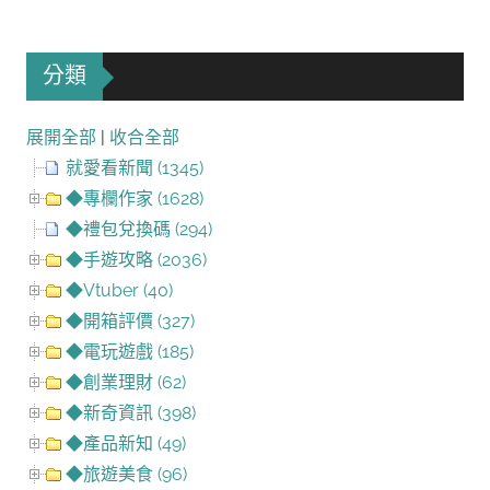
分類
展開全部
|
收合全部
就愛看新聞 (1345)
◆專欄作家 (1628)
◆禮包兌換碼 (294)
◆手遊攻略 (2036)
◆Vtuber (40)
◆開箱評價 (327)
◆電玩遊戲 (185)
◆創業理財 (62)
◆新奇資訊 (398)
◆產品新知 (49)
◆旅遊美食 (96)