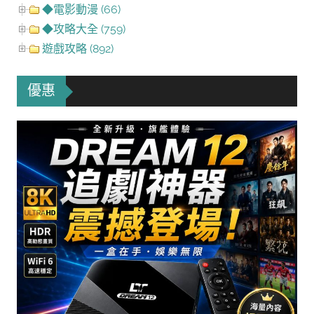
◆電影動漫 (66)
◆攻略大全 (759)
遊戲攻略 (892)
優惠