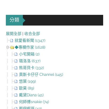
分類
展開全部
|
收合全部
就愛看新聞 (1347)
◆專欄作家 (1628)
小宅開箱 (2)
璐洛洛 (637)
熊哥貝卡 (332)
奧斯卡仔仔 Channel (145)
悠葉 (199)
歐昊 (89)
戴黛Diana (41)
何師傅snakie (74)
那個叡哥 (42)