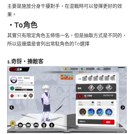
主要是施放分身干擾對手，在混戰時可以發揮更好的效
果。
‧T0角色
其實只有限定角色五條悟一名，但是抽取方式是不同的，
所以這邊還是會列出常駐角色的T0選擇
1.奇犽‧揍敵客