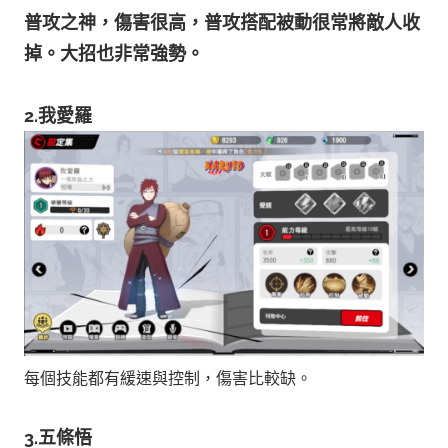
普攻之神，
傷害很高，普攻搭配被動很常將敵人收
掉。大招也非常強勢。
2
.我愛羅
每個技能都有緩速與控制，傷害比較缺。
3.五條悟