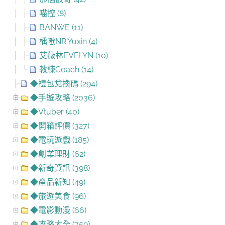
喵控 (8)
BANWE (11)
楀噷NR.Yuxin (4)
艾薇林EVELYN (10)
教練Coach (14)
◆禮包兌換碼 (294)
◆手遊攻略 (2036)
◆Vtuber (40)
◆開箱評價 (327)
◆電玩遊戲 (185)
◆創業理財 (62)
◆新奇資訊 (398)
◆產品新知 (49)
◆旅遊美食 (96)
◆電影動漫 (66)
◆攻略大全 (759)