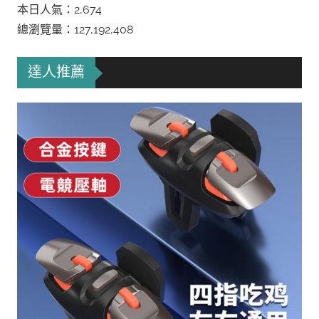
本日人氣：2,674
總瀏覽量：127,192,408
達人推薦