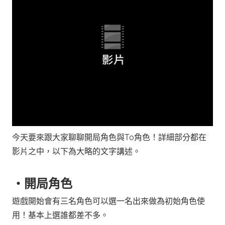
今天要來跟大家聊聊開局角色與T0角色！詳細部分都在
影片之中，以下為大略的文字講述。
‧開局角色
遊戲開始會有三名角色可以選一名出來做為初始角色使
用！基本上選誰都差不多。