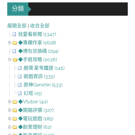
分類
展開全部
|
收合全部
就愛看新聞 (1347)
◆專欄作家 (1628)
◆禮包兌換碼 (294)
◆手遊攻略 (2036)
崩壞:星穹鐵道 (145)
遊戲資訊 (335)
原神Genshin (533)
幻塔 (25)
◆Vtuber (40)
◆開箱評價 (327)
◆電玩遊戲 (185)
◆創業理財 (62)