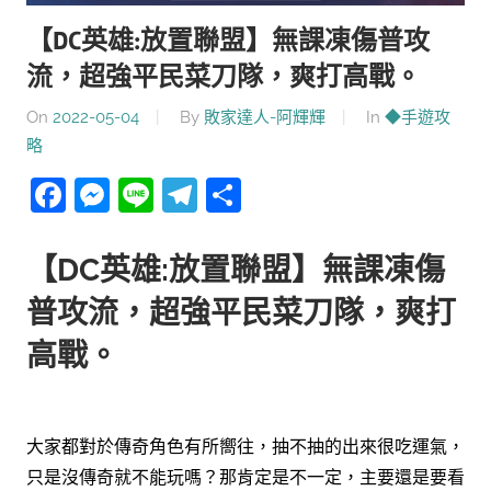
【DC英雄:放置聯盟】無課凍傷普攻
流，超強平民菜刀隊，爽打高戰。
On
2022-05-04
By
敗家達人-阿輝輝
In
◆手遊攻
略
Facebook
Messenger
Line
Telegram
分
享
【DC英雄:放置聯盟】無課凍傷
普攻流，超強平民菜刀隊，爽打
高戰。
大家都對於傳奇角色有所嚮往，抽不抽的出來很吃運氣，
只是沒傳奇就不能玩嗎？那肯定是不一定，主要還是要看