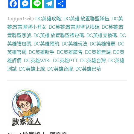
Facebook
Messenger
Line
Telegram
分
享
Tagged with
DC英雄攻略
,
DC英雄:放置聯盟隊伍
,
DC英
雄:放置聯盟小丑女
,
DC英雄:放置聯盟兌換碼
,
DC英雄:放
置聯盟序號
,
DC英雄:放置聯盟禮包碼
,
DC英雄兌換碼
,
DC
英雄禮包碼
,
DC英雄預約
,
DC英雄玩法
,
DC英雄推薦
,
DC
英雄官網
,
DC英雄新手
,
DC英雄廣告
,
DC英雄無課
,
DC英
雄評價
,
DC英雄WIKI
,
DC英雄PTT
,
DC英雄台灣
,
DC英雄
測試
,
DC英雄上線
,
DC英雄台服
,
DC英雄巴哈