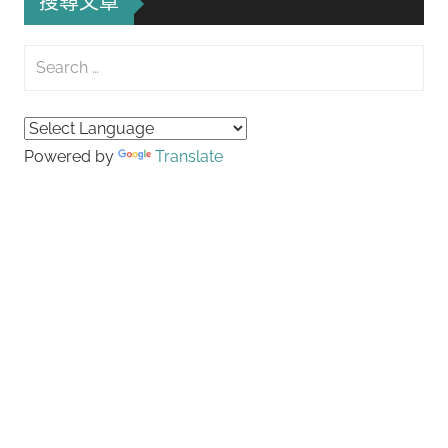
搜尋文章
Search
for:
Searc
Powered by
Translate