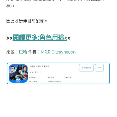
存)，
因此才衍伸目前配隊。
>>
閱讀更多:角色用途<
<
來源：
巴哈
作者：
MR.PIG
wayne809