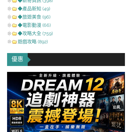
◆新奇資訊 (398)
◆產品新知 (49)
◆旅遊美食 (96)
◆電影動漫 (66)
◆攻略大全 (759)
遊戲攻略 (892)
優惠