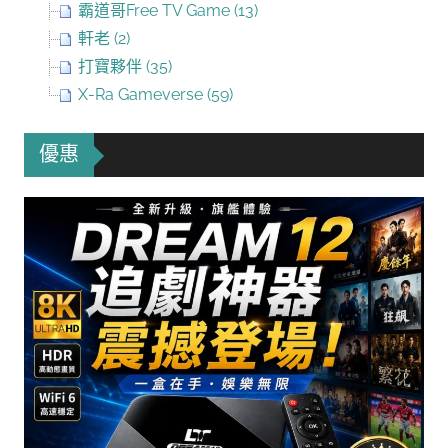
霸道哥Free TV Game (13)
軒老 (2)
打寶夥伴 (35)
X-Ra Gameverse (59)
優惠