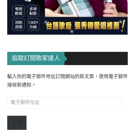
追蹤訂閱敗家達人
輸入你的電子郵件地址訂閱網站的新文章，使用電子郵件
接收新通知。
電
子
郵
訂閱
件
位