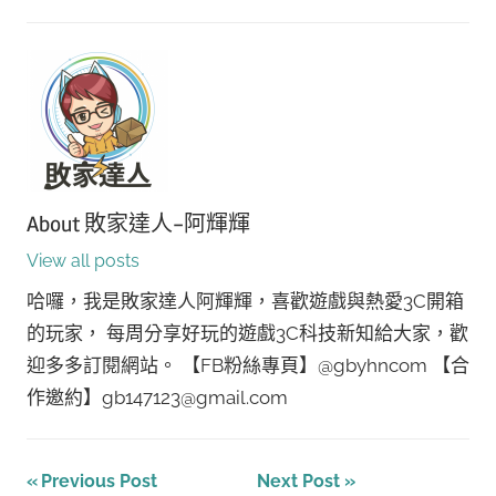
About
敗家達人-阿輝輝
View all posts
哈囉，我是敗家達人阿輝輝，喜歡遊戲與熱愛3C開箱
的玩家， 每周分享好玩的遊戲3C科技新知給大家，歡
迎多多訂閱網站。 【FB粉絲專頁】@gbyhncom 【合
作邀約】gb147123@gmail.com
文
Previous Post
Next Post