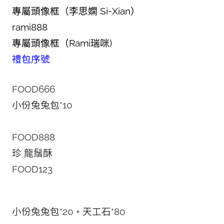
專屬頭像框（李思嫻 Si-Xian）
rami888
專屬頭像框（Rami瑞咪)
禮包序號
FOOD666
小份兔兔包*10
FOOD888
珍 龍鬚酥
FOOD123
小份兔兔包*20 + 天工石*80