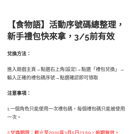
【食物語】活動序號碼總整理，
新手禮包快來拿，3/5前有效
兌換方法：
進入遊戲主頁→點選右上角[設定]→點選「禮包兌換」→
輸入正確的禮包碼序號→點選確認即可領取
注意事項：
1.一個角色只能使用一次禮包碼，每個禮包碼只能被使用
一次。
2.兌換期限：截止至2020年3月5日23:59，逾期無效。