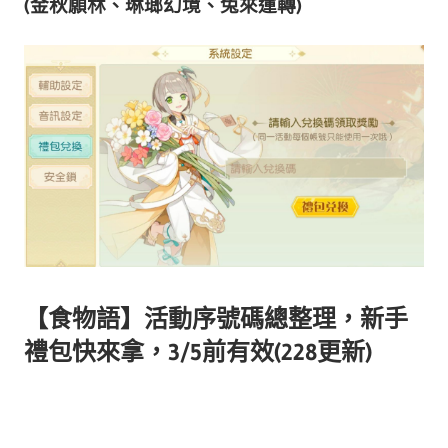
(金秋願林、琳瑯幻境、兔來運轉)
【食物語】活動序號碼總整理，新手
禮包快來拿，3/5前有效(228更新)