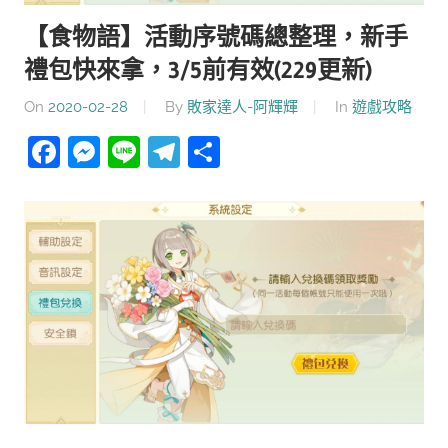
【食物語】活動序號碼總整理，新手
禮包快來拿，3/5前有效(229更新)
On
2020-02-28
By
敗家達人-阿輝輝
In
遊戲攻略
Facebook
Messenger
Line
Telegram
分
享