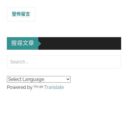
搜尋文章
Search
for:
Searc
Powered by
Translate