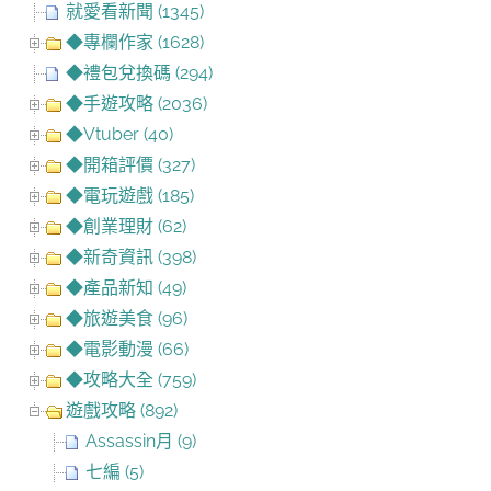
就愛看新聞 (1345)
◆專欄作家 (1628)
◆禮包兌換碼 (294)
◆手遊攻略 (2036)
◆Vtuber (40)
◆開箱評價 (327)
◆電玩遊戲 (185)
◆創業理財 (62)
◆新奇資訊 (398)
◆產品新知 (49)
◆旅遊美食 (96)
◆電影動漫 (66)
◆攻略大全 (759)
遊戲攻略 (892)
Assassin月 (9)
七編 (5)