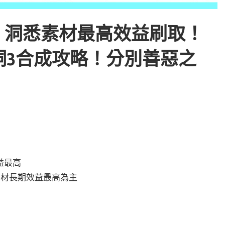
鳴、洞悉素材最高效益刷取！
洞3合成攻略！分別善惡之
益最高
素材長期效益最高為主