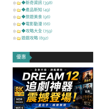
◆新奇資訊 (398)
◆產品新知 (49)
◆旅遊美食 (96)
◆電影動漫 (66)
◆攻略大全 (759)
遊戲攻略 (892)
優惠