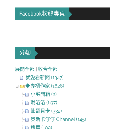
Facebook粉絲專頁
分類
展開全部
|
收合全部
就愛看新聞 (1347)
◆專欄作家 (1628)
小宅開箱 (2)
璐洛洛 (637)
熊哥貝卡 (332)
奧斯卡仔仔 Channel (145)
悠葉 (199)