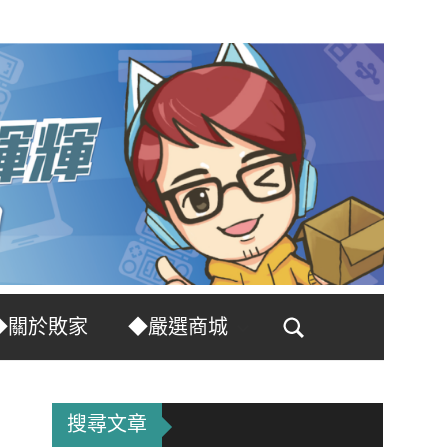
◆關於敗家
◆嚴選商城
Search
搜尋文章