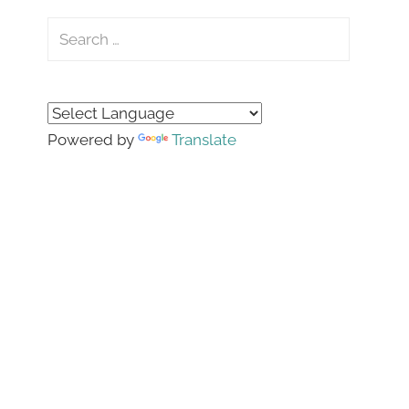
Search
for:
Search
Powered by
Translate