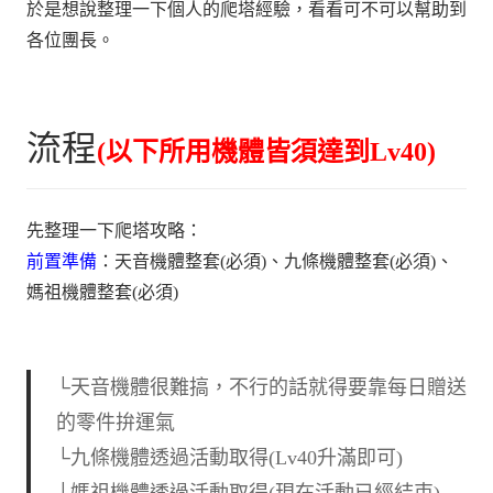
於是想說整理一下個人的爬塔經驗，看看可不可以幫助到
各位團長。
流程
(以下所用機體皆須達到Lv40)
先整理一下爬塔攻略：
前置準備
：天音機體整套(必須)、九條機體整套(必須)、
媽祖機體整套(必須)
└天音機體很難搞，不行的話就得要靠每日贈送
的零件拚運氣
└九條機體透過活動取得(Lv40升滿即可)