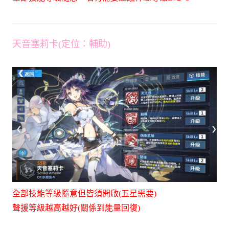
天音塞莉卡(定位：輔助)
全部技能等級隨意但皆須開啟(五星需要)
聲援等級越高越好(關係到能量回復)