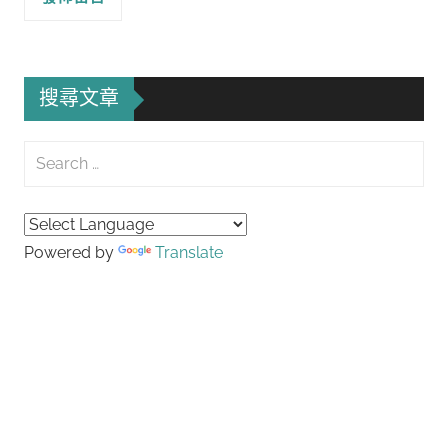
搜尋文章
Search
for:
Searc
Powered by
Translate