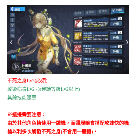
不死之身Lv5(必須)
感染病毒Lv2~3(建議等級Lv2以上)
其餘技能隨意
※這邊需要注意：
由於其他角色皆使用一體機，而殭屍娘會搭配攻速快的機
槍以利多次觸發不死之身(不會用一體機)，