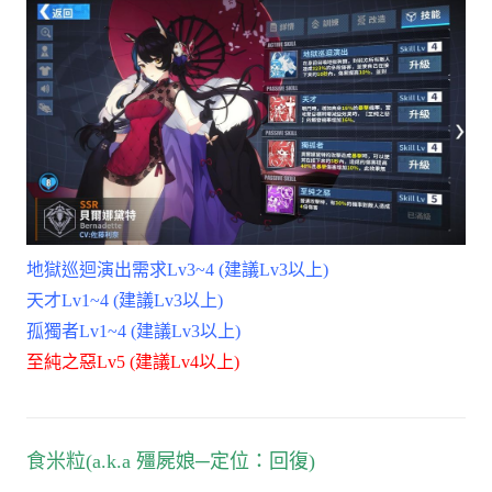
地獄巡迴演出需求Lv3~4 (建議Lv3以上)
天才Lv1~4 (建議Lv3以上)
孤獨者Lv1~4 (建議Lv3以上)
至純之惡Lv5 (建議Lv4以上)
食米粒(a.k.a 殭屍娘─定位：回復)