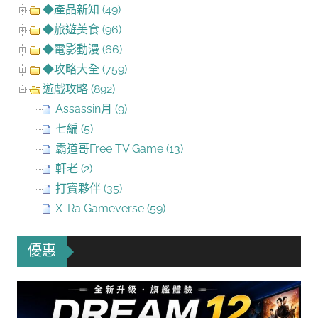
◆產品新知 (49)
◆旅遊美食 (96)
◆電影動漫 (66)
◆攻略大全 (759)
遊戲攻略 (892)
Assassin月 (9)
七編 (5)
霸道哥Free TV Game (13)
軒老 (2)
打寶夥伴 (35)
X-Ra Gameverse (59)
優惠