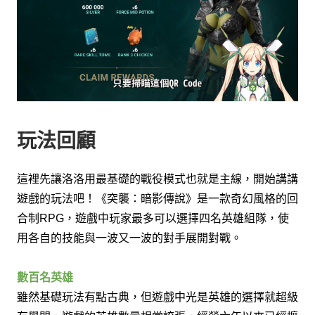
玩法回顧
這裡先讓洛洛用最基礎的戰役模式也就是主線，
開始講講
遊戲的玩法吧！
《突襲：暗影傳說》是一款奇幻風格的回
合制
遊戲中玩家最多可以選擇四名英雄組隊，
使
RPG，
用各自的技能與一波又一波的對手展開對戰。
數百名英雄
雖然基礎玩法有點古典，
但遊戲中光是英雄的選擇就超級