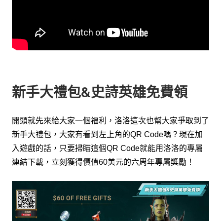
新手大禮包&史詩英雄免費領
開頭就先來給大家一個福利，洛洛這次也幫大家爭取到了
新手大禮包，
大家有看到左上角的
嗎？
現在加
QR Code
入遊戲的話，只要掃瞄這個
就能用洛洛的專屬
QR Code
連結下載，
立刻獲得價值
美元的六周年專屬獎勵！
60