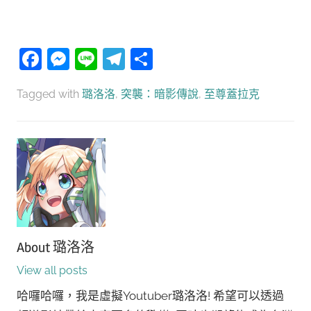
Facebook
Messenger
Line
Telegram
分
享
Tagged with
璐洛洛
,
突襲：暗影傳說
,
至尊蓋拉克
About
璐洛洛
View all posts
哈囉哈囉，我是虛擬Youtuber璐洛洛! 希望可以透過