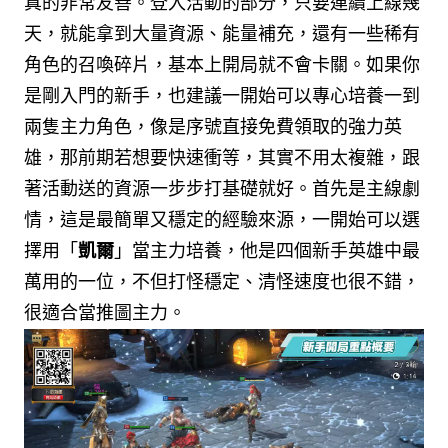
真的非常友善。登入活動的部分，只要連續上線幾
天，就能拿到大量資源、能量補充，還有一些稀有
角色的召喚碎片，基本上開局就不會卡關。
如果你
是剛入門的新手，也建議一開始可以專心培養一到
兩隻主力角色，像是序號直接免費領取的強力英
雄，那前期若想要快速衝等，其實不用太複雜，跟
著活動送的資源一步步打基礎就好。首先是主線劇
情，這是最簡單又穩定的經驗來源，一開始可以選
擇用「
凱爾
」當主力培養，他是四個新手英雄中最
萬用的一位，不但打怪穩定、清怪速度也很不錯，
很適合當推圖主力。