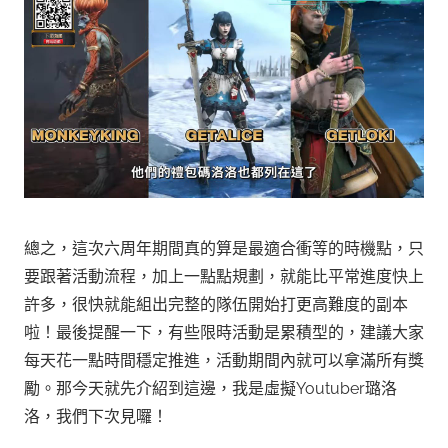
總之，
這次
六周年期間真的算是最適合衝等的時機點，只
要跟著活動流程，加上一點點規劃，就能比平常進度快上
許多，很快就能組出完整的隊伍開始打更高難度的副本
啦！
最後提醒一下，有些限時活動是累積型的，建議大家
每天花一點時間穩定推進，活動期間內就可以拿滿所有獎
我是虛擬Youtuber璐洛
勵。那今天就先介紹到這邊，
洛，我們下次見囉！