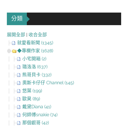
分類
展開全部
|
收合全部
就愛看新聞 (1345)
◆專欄作家 (1628)
小宅開箱 (2)
璐洛洛 (637)
熊哥貝卡 (332)
奧斯卡仔仔 Channel (145)
悠葉 (199)
歐昊 (89)
戴黛Diana (41)
何師傅snakie (74)
那個叡哥 (42)