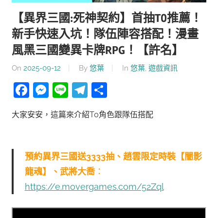
【異界三國:死神契約】首抽T0推薦！
新手快速入坑！隊伍陣容搭配！漫畫
風黑三國變異卡牌RPG！【許名】
On
2025-09-12
By
悠葉
In
悠葉
,
遊戲資訊
Facebook
Messenger
Line
Telegram
分
享
大家安安，這篇來介紹T0角色跟隊伍搭配
預約異界三國送3333抽、趙雲限定時裝【闇影
龍魂】、武將大喬
：
https://e.movergames.com/52Zql