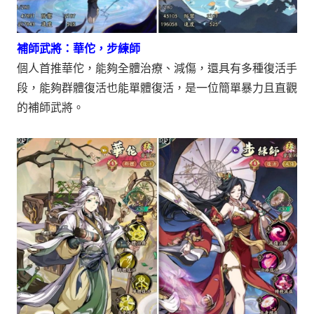
補師武將：華佗，步練師
個人首推華佗，能夠全體治療、減傷，還具有多種復活手
段，能夠群體復活也能單體復活，是一位簡單暴力且直觀
的補師武將。