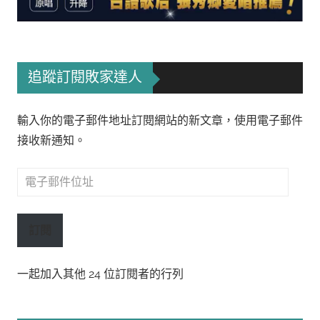
追蹤訂閱敗家達人
輸入你的電子郵件地址訂閱網站的新文章，使用電子郵件
接收新通知。
電
子
郵
訂閱
件
位
一起加入其他 24 位訂閱者的行列
址