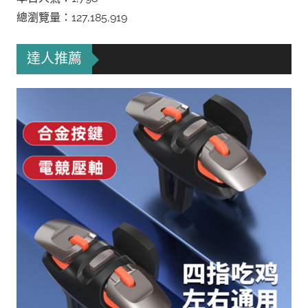
總瀏覽量：127,185,919
達人推薦