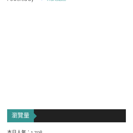
瀏覽量
本日人氣：1,798