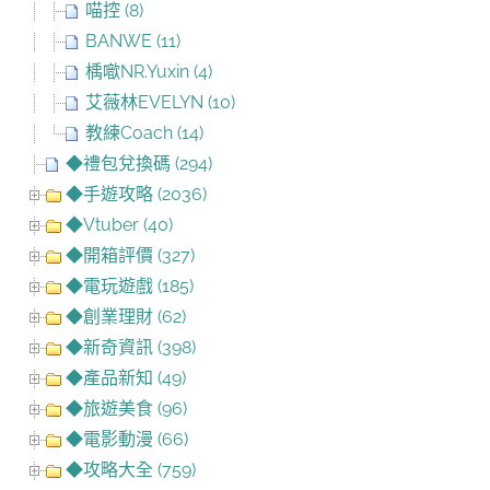
喵控 (8)
BANWE (11)
楀噷NR.Yuxin (4)
艾薇林EVELYN (10)
教練Coach (14)
◆禮包兌換碼 (294)
◆手遊攻略 (2036)
◆Vtuber (40)
◆開箱評價 (327)
◆電玩遊戲 (185)
◆創業理財 (62)
◆新奇資訊 (398)
◆產品新知 (49)
◆旅遊美食 (96)
◆電影動漫 (66)
◆攻略大全 (759)