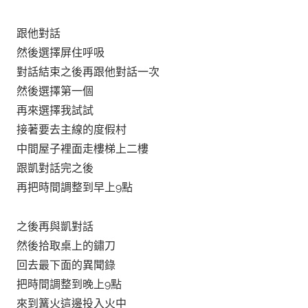
跟他對話
然後選擇屏住呼吸
對話結束之後再跟他對話一次
然後選擇第一個
再來選擇我試試
接著要去主線的度假村
中間屋子裡面走樓梯上二樓
跟凱對話完之後
再把時間調整到早上9點
之後再與凱對話
然後拾取桌上的鏽刀
回去最下面的異聞錄
把時間調整到晚上9點
來到篝火這邊投入火中