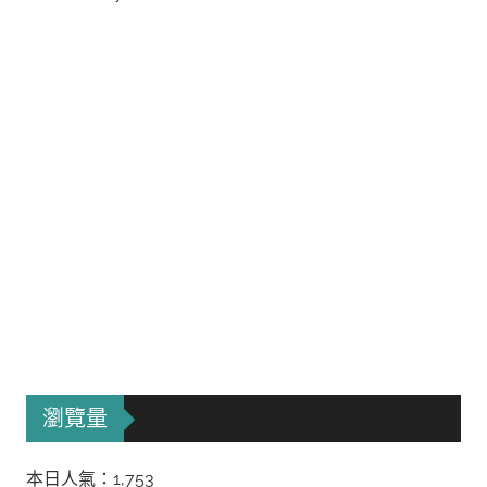
瀏覽量
本日人氣：1,753