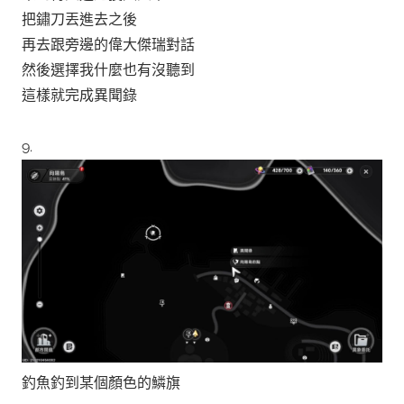
把鏽刀丟進去之後
再去跟旁邊的偉大傑瑞對話
然後選擇我什麼也有沒聽到
這樣就完成異聞錄
9.
釣魚釣到某個顏色的鱗旗