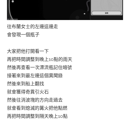
往布蘭女士的左邊這邊走
會發現一個瓶子
大家把他打開看一下
再把時間調整到晚上10點的雨天
然後再查看一次漂流瓶記住暗號
接著來到最左邊這個異聞錄
然後來到船上翻找
就會獲得奇異引火石
然後往消波塊的方向走過去
就會看到熄滅的篝火把他點燃
再把時間調整到隔天晚上10點