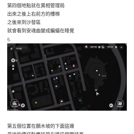
第四個地點就在異相管理局
出來之後上右前方的樓梯
之後來到沙發區
就會看到安魂曲變成蝙蝠在睡覺
5.
第五個位置在願木坡的下面這邊