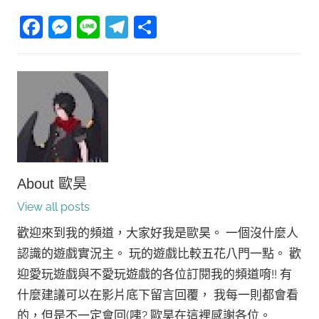
Facebook
Messenger
Line
Telegram
分
享
About
歐昊
View all posts
歡迎來到我的頻道，大家好我是歐昊。 一個沒什麼人
認識的遊戲實況主。 玩的遊戲比較五花八門一點。 歡
迎愛玩遊戲與不愛玩遊戲的各位訂閱我的頻道唷!! 有
什麼建議可以在影片底下留言回覆， 我每一則都會看
的，但是不一定會回(咦? 歐昊在這裡感謝各位。