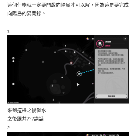
這個任務就一定要開啟向陽島才可以解，因為這是要完成
向陽島的異聞錄。
1.
來到這邊之後倒水
之後跟井???講話
2.