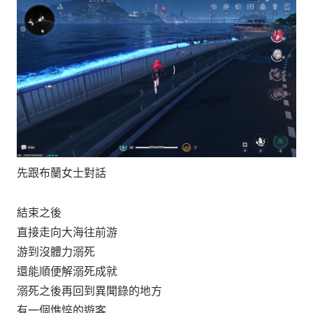
先跟布蘭女士對話
結束之後
直接走向大海往前游
游到沒體力溺死
還能順便解溺死成就
溺死之後再回到異聞錄的地方
有一個憔悴的遊客