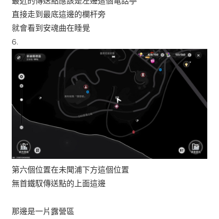
最近的傳送點應該是左邊這個電話亭
直接走到最底這邊的欄杆旁
就會看到安魂曲在睡覺
6.
第六個位置在未聞浦下方這個位置
無首鐵馭傳送點的上面這邊
那邊是一片露營區