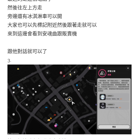
然後往左上方走
旁邊還有冰淇淋車可以開
大家也可以先標記附近然後跟著走就可以
來到這邊會看到安魂曲跟販賣機
跟他對話就可以了
3.