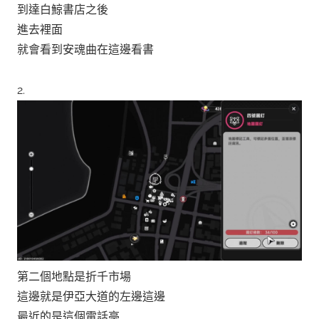
到達白鯨書店之後
進去裡面
就會看到安魂曲在這邊看書
2.
第二個地點是折千市場
這邊就是伊亞大道的左邊這邊
最近的是這個電話亭