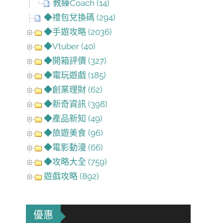
教練Coach (14)
◆禮包兌換碼 (294)
◆手遊攻略 (2036)
◆Vtuber (40)
◆開箱評價 (327)
◆電玩遊戲 (185)
◆創業理財 (62)
◆新奇資訊 (398)
◆產品新知 (49)
◆旅遊美食 (96)
◆電影動漫 (66)
◆攻略大全 (759)
遊戲攻略 (892)
優惠