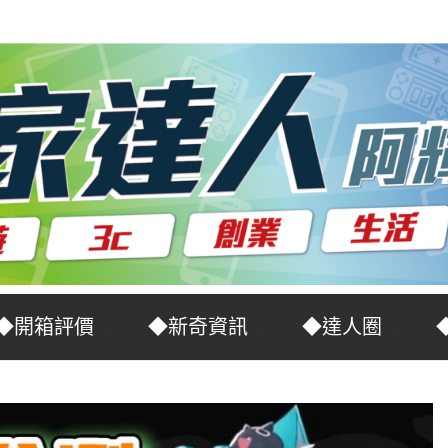
◆開箱評價
◆新奇資訊
◆達人圈