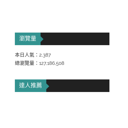
瀏覽量
本日人氣：2,387
總瀏覽量：127,186,508
達人推薦