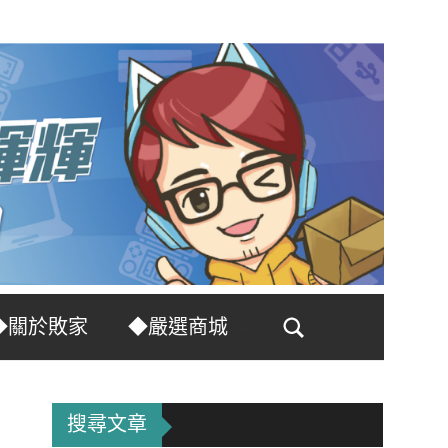
◆關於敗家
◆嚴選商城
Search
搜尋文章