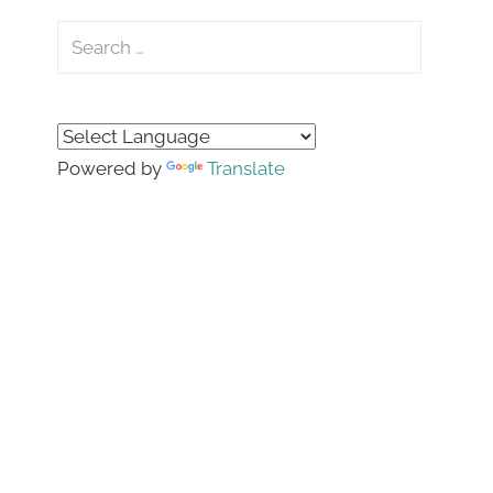
Search
for:
Search
Powered by
Translate