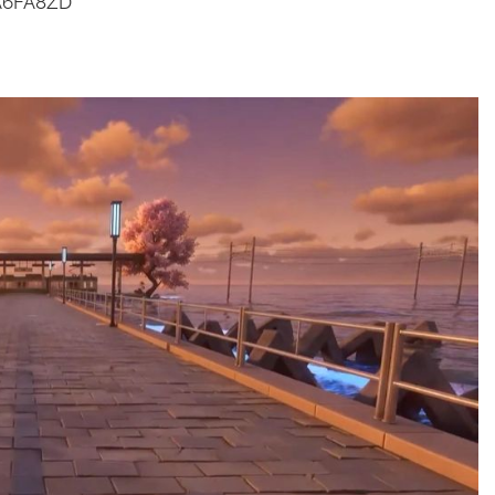
A6FA8ZD