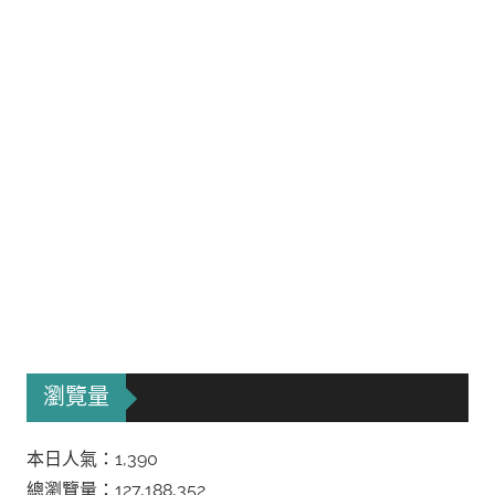
瀏覽量
本日人氣：1,390
總瀏覽量：127,188,352