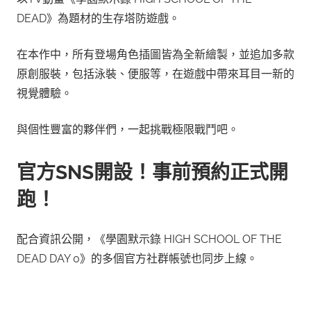
DEAD》為題材的生存塔防遊戲。
在本作中，所有登場角色插圖皆為全新繪製，並追加多款
原創服裝，包括泳裝、便服等，在遊戲中帶來耳目一新的
視覺體驗。
與個性豐富的夥伴們，一起挑戰極限戰鬥吧。
官方SNS開設！事前預約正式開
跑！
配合資訊公開，《學園默示錄 HIGH SCHOOL OF THE
DEAD DAY 0》的多個官方社群帳號也同步上線。