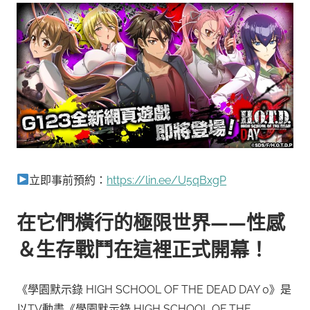
立即事前預約：
https://lin.ee/U5qBxgP
在它們橫行的極限世界——性感
＆生存戰鬥在這裡正式開幕！
《學園默示錄 HIGH SCHOOL OF THE DEAD DAY 0》是
以TV動畫《學園默示錄 HIGH SCHOOL OF THE