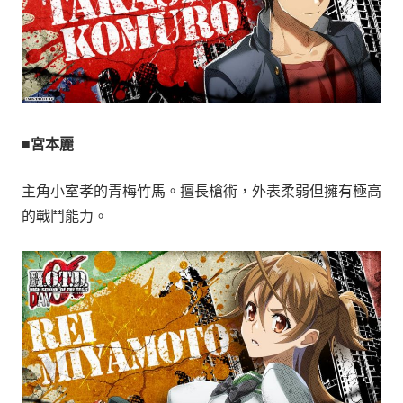
■宮本麗
主角小室孝的青梅竹馬。擅長槍術，外表柔弱但擁有極高
的戰鬥能力。