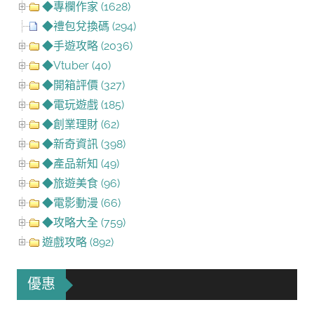
◆專欄作家 (1628)
◆禮包兌換碼 (294)
◆手遊攻略 (2036)
◆Vtuber (40)
◆開箱評價 (327)
◆電玩遊戲 (185)
◆創業理財 (62)
◆新奇資訊 (398)
◆產品新知 (49)
◆旅遊美食 (96)
◆電影動漫 (66)
◆攻略大全 (759)
遊戲攻略 (892)
優惠