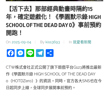
【活下去】那部經典動畫時隔約15
年，確定遊戲化！《學園默示錄 HIGH
SCHOOL OF THE DEAD DAY 0》事前預約
開跑！
On
2025-09-04
By
kiss3693
In
就愛看新聞
Facebook
Messenger
Line
Telegram
分
享
CTW株式會社正式公開了旗下遊戲平台G123將推出最新
作《學園默示錄 HIGH SCHOOL OF THE DEAD DAY
0（HOTDZero）》的資訊。同時，官方各大SNS也在今
日起同步上線，全球同步展開事前預約。