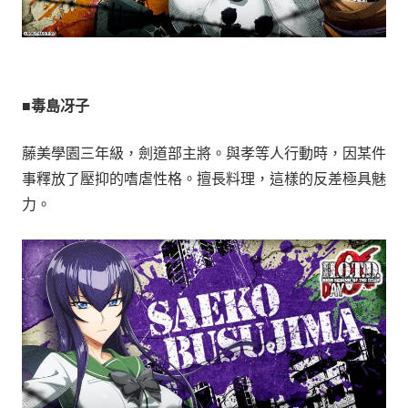
■毒島冴子
藤美學園三年級，劍道部主將。與孝等人行動時，因某件
事釋放了壓抑的嗜虐性格。擅長料理，這樣的反差極具魅
力。