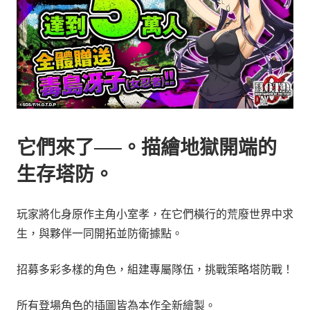
它們來了──。描繪地獄開端的
生存塔防。
玩家將化身原作主角小室孝，在它們橫行的荒廢世界中求
生，與夥伴一同開拓並防衛據點。
招募多彩多樣的角色，組建專屬隊伍，挑戰策略塔防戰！
所有登場角色的插圖皆為本作全新繪製。