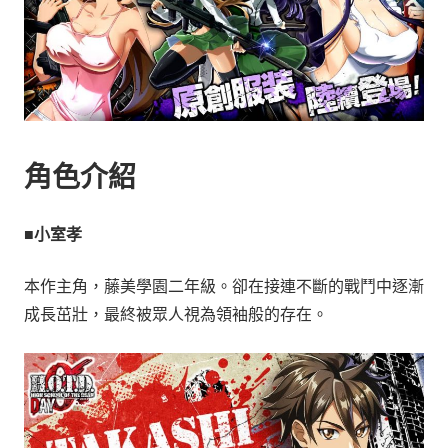
角色介紹
■小室孝
本作主角，藤美學園二年級。卻在接連不斷的戰鬥中逐漸
成長茁壯，最終被眾人視為領袖般的存在。