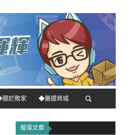
◆關於敗家
◆嚴選商城
Search
搜尋文章