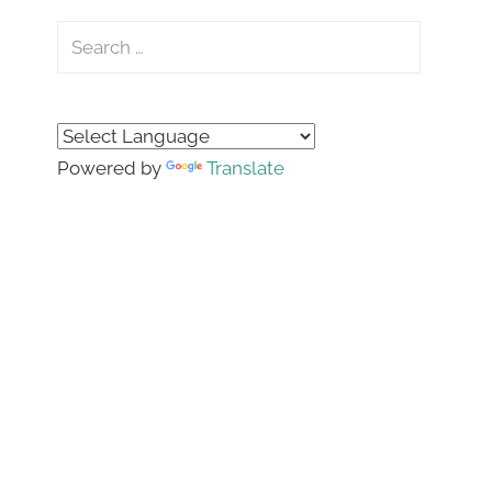
Search
for:
Search
Powered by
Translate