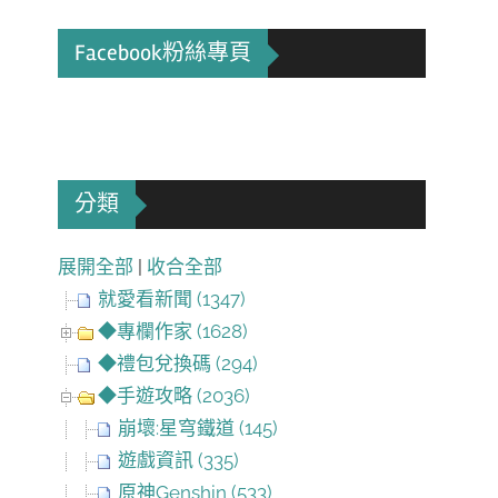
Facebook粉絲專頁
分類
展開全部
|
收合全部
就愛看新聞 (1347)
◆專欄作家 (1628)
◆禮包兌換碼 (294)
◆手遊攻略 (2036)
崩壞:星穹鐵道 (145)
遊戲資訊 (335)
原神Genshin (533)