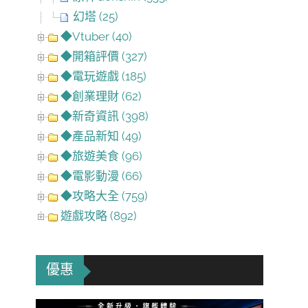
幻塔 (25)
◆Vtuber (40)
◆開箱評價 (327)
◆電玩遊戲 (185)
◆創業理財 (62)
◆新奇資訊 (398)
◆產品新知 (49)
◆旅遊美食 (96)
◆電影動漫 (66)
◆攻略大全 (759)
遊戲攻略 (892)
優惠