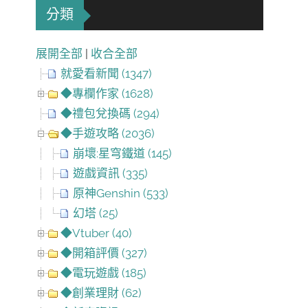
分類
展開全部
|
收合全部
就愛看新聞 (1347)
◆專欄作家 (1628)
◆禮包兌換碼 (294)
◆手遊攻略 (2036)
崩壞:星穹鐵道 (145)
遊戲資訊 (335)
原神Genshin (533)
幻塔 (25)
◆Vtuber (40)
◆開箱評價 (327)
◆電玩遊戲 (185)
◆創業理財 (62)