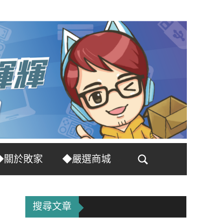
◆關於敗家
◆嚴選商城
Search
搜尋文章