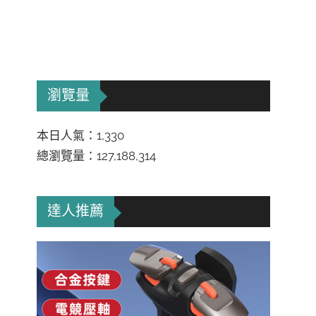
瀏覽量
本日人氣：1,330
總瀏覽量：127,188,314
達人推薦