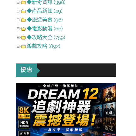
◆新奇資訊 (398)
◆產品新知 (49)
◆旅遊美食 (96)
◆電影動漫 (66)
◆攻略大全 (759)
遊戲攻略 (892)
優惠