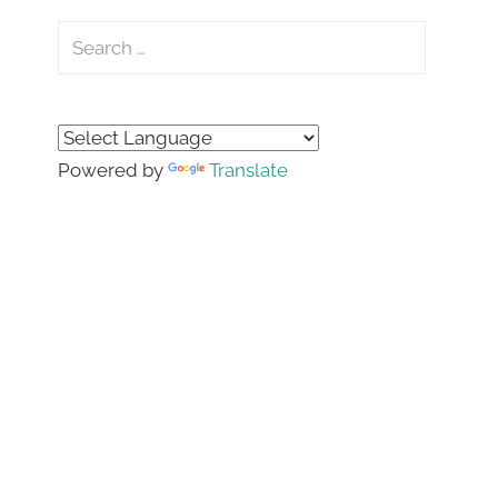
Search
for:
Search
Powered by
Translate