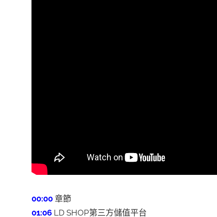
00:00
章節
01:06
LD SHOP第三方儲值平台