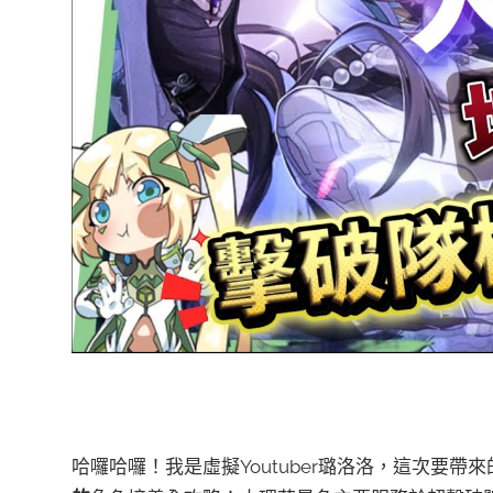
哈囉哈囉！我是虛擬Youtuber璐洛洛，這次要帶