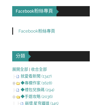
Facebook粉絲專頁
Facebook粉絲專頁
分類
展開全部
|
收合全部
就愛看新聞 (1347)
◆專欄作家 (1628)
◆禮包兌換碼 (294)
◆手遊攻略 (2036)
崩壞:星穹鐵道 (145)