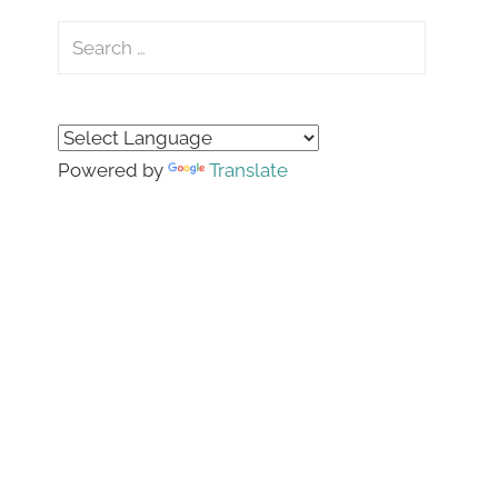
Search
for:
Search
Powered by
Translate