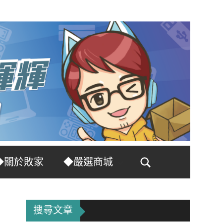
◆關於敗家
◆嚴選商城
Search
搜尋文章