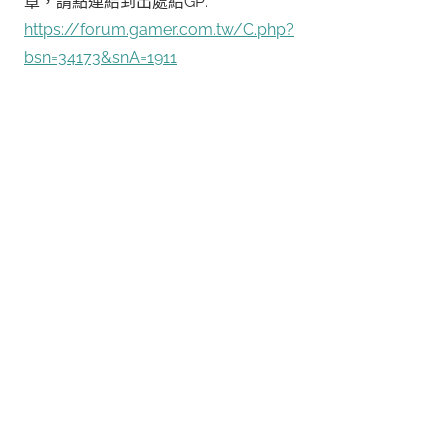
章，請點連結到出處給GP:
https://forum.gamer.com.tw/C.php?
bsn=34173&snA=1911