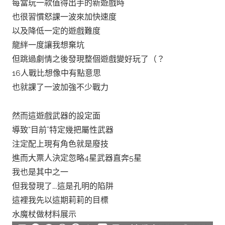
每當玩一款值得出手的新遊戲時
也很習慣怒課一波來加快速度
以及降低一定的遊戲難度
龍絆一度讓我想棄坑
但跳過劇情之後發現整個遊戲變好玩了（？
16人戰比想像中有點意思
也就課了一波加強不少戰力
然而這遊戲武器的設定面
導致“目前”特定幾把屬性武器
注定配上現有角色就是廢技
進而大票人決定忽略4星武器直奔5星
我也是其中之一
但我發現了….這是孔明的陷阱
這裡我先以這期莉莉的目標
水魔杖做材料展示