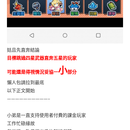
姑且先直奔結論
目標跳過四星武器直奔五星的玩家
小
可能還是得視情況妥協一
部分
懶人包請拉到最底
以下正文開始
——————————–
小弟是一直支持使用者付費的課金玩家
工作忙碌緣故