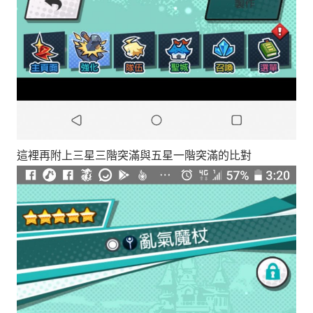
這裡再附上三星三階突滿與五星一階突滿的比對