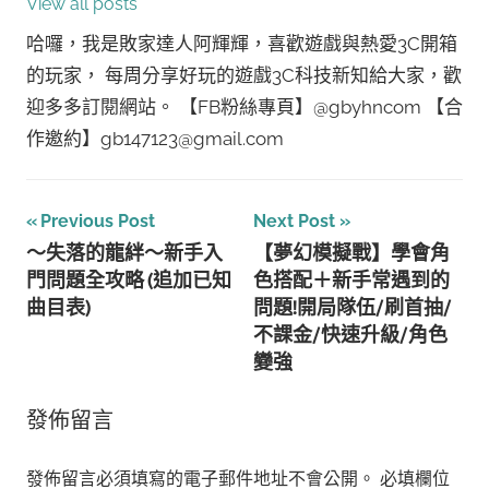
View all posts
哈囉，我是敗家達人阿輝輝，喜歡遊戲與熱愛3C開箱
的玩家， 每周分享好玩的遊戲3C科技新知給大家，歡
迎多多訂閱網站。 【FB粉絲專頁】@gbyhncom 【合
作邀約】gb147123@gmail.com
文
Previous Post
Next Post
～失落的龍絆～新手入
【夢幻模擬戰】學會角
章
門問題全攻略 (追加已知
色搭配＋新手常遇到的
導
曲目表)
問題!開局隊伍/刷首抽/
不課金/快速升級/角色
覽
變強
發佈留言
發佈留言必須填寫的電子郵件地址不會公開。
必填欄位