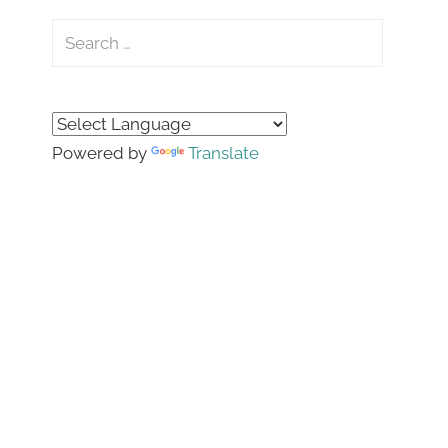
Search
for:
Search
Powered by
Translate