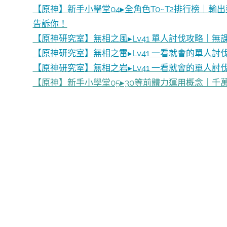
【原神】新手小學堂04▸全角色T0~T2排行榜｜
告訴你！
【原神研究室】無相之風▸Lv41 單人討伐攻略｜無
【原神研究室】無相之雷▸Lv41 一看就會的單人
【原神研究室】無相之岩▸Lv41 一看就會的單人討
【原神】新手小學堂05▸30等前體力運用概念｜千