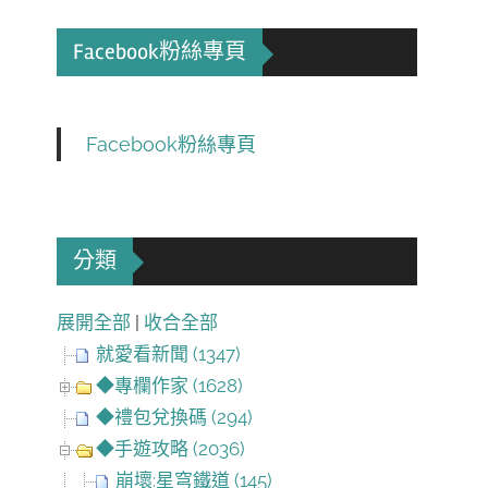
Facebook粉絲專頁
Facebook粉絲專頁
分類
展開全部
|
收合全部
就愛看新聞 (1347)
◆專欄作家 (1628)
◆禮包兌換碼 (294)
◆手遊攻略 (2036)
崩壞:星穹鐵道 (145)