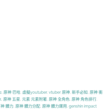
2
,
原神 巴哈
,
虛擬youtuber
,
vtuber 原神
,
新手必知
,
原神 衝
冰
,
原神 五星
,
元素 元素附著
,
原神 全角色
,
原神 角色排行
,
神 體力
,
原神 體力分配
,
原神 體力運用
,
genshin impact