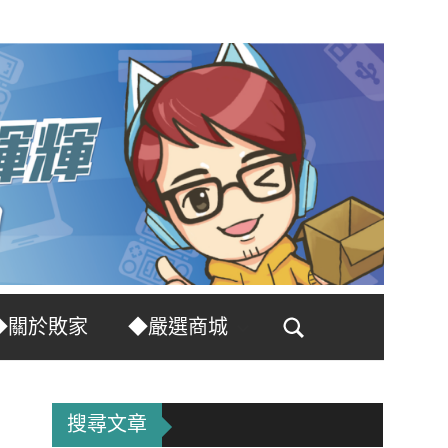
◆關於敗家
◆嚴選商城
Search
搜尋文章