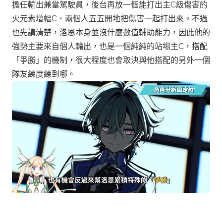
擔任輸出兼當駕駛員，後台再放一個能打出主C級傷害的
火元素增幅C、兩個人五五開地把傷害一起打出來。
不過
也先講清楚，洛恩本身並沒什麼數值輔助能力，因此他的
強勢主要來自個人輸出，也是一個純純的站場主C，搭配
「爭勝」的機制，很大程度也會取決與他搭配的另外一個
隊友練度練到哪。