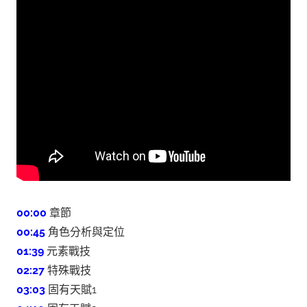
00:00
章節
00:45
角色分析與定位
01:39
元素戰技
02:27
特殊戰技
03:03
固有天賦1