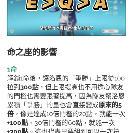
命之座的影響
1命
解鎖1命後，讓洛恩的「爭勝」上限從100
拉到
300點
，但上限提高也不用擔心隊友
的門檻也需要跟著提高，因為隊友幫洛恩
累積「爭勝」的量也會直接變成
原來的5
倍
，像是達成10倍門檻的20點，就能一次
+100點
、30倍門檻的60點，就能一次
+300點
。
這也代表只要組到可以一次符