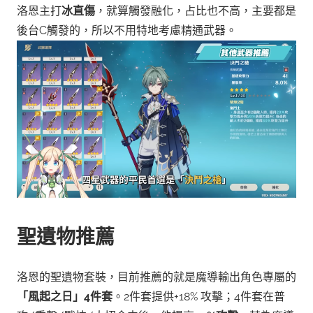
洛恩主打
冰直傷
，就算觸發融化，占比也不高，主要都是
後台C觸發的，所以不用特地考慮精通武器。
聖遺物推薦
洛恩的聖遺物套裝，目前推薦的就是魔導輸出角色專屬的
「風起之日」4件套
。2件套提供+18% 攻擊；4件套在普