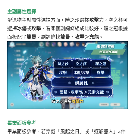
主副屬性選擇
聖遺物主副屬性選擇方面，時之沙選擇
攻擊力
，空之杯可
選擇
冰傷
或
攻擊
，看哪個副詞條組成比較好，理之冠根據
面板配平
雙暴
。副詞條找
雙暴、攻擊＞充能
。
畢業面板參考
畢業面板參考，若穿戴「風起之日」或「逐影獵人」4件