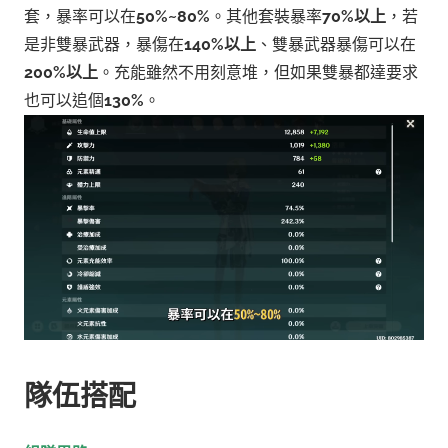
套，暴率可以在
50%~80%
。其他套裝暴率
70%以上
，若
是非雙暴武器，暴傷在
140%以上
、雙暴武器暴傷可以在
200%以上
。
充能雖然不用刻意堆，但如果雙暴都達要求
也可以追個
130%
。
隊伍搭配