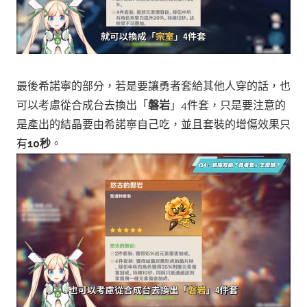
最後希諾寧的部分，若是要讓勇者套給其他人穿的話，也
可以考慮從合成台去換出「
磐岩
」4件套，只是要注意的
是產出的結晶要由希諾寧自己吃，並且套裝的增傷效果只
有
10秒
。