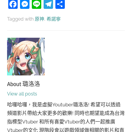
Facebook
Messenger
Line
Telegram
分
享
Tagged with
原神
,
希諾寧
About
璐洛洛
View all posts
哈囉哈囉，我是虛擬Youtuber璐洛洛! 希望可以透過
頻道影片帶給大家更多的歡樂! 同時也期望能成為台灣
指標型Vtuber 和所有喜愛Vtuber的人們一起推廣
Vtuber的文化 現階段會以遊戲領域做相關的影片和直