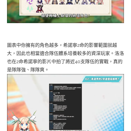
圖表中你擁有的角色越多，希諾寧2命的影響範圍就越
大，因此也相當適合隊伍體系培養較多的資深玩家。洛洛
也在2命希諾寧的影片中拍了將近40支隊伍的實戰，真的
是隊隊強、隊隊爽。