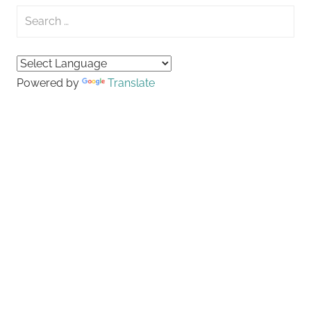
Search
for:
Searc
Powered by
Translate