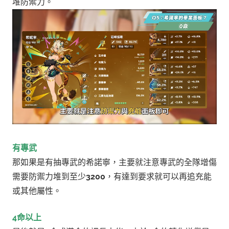
堆防禦力。
有專武
那如果是有抽專武的希諾寧，主要就注意專武的全隊增傷
需要防禦力堆到至少
3200
，有達到要求就可以再追充能
或其他屬性。
4命以上