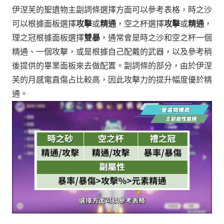
伊涅芙的聖遺物主副詞條選擇方面可以參考表格，時之沙
可以根據面板選擇
攻擊
或
精通
，空之杯選擇
攻擊
或
精通
，
理之冠根據面板選擇
雙暴
，
通常會是時之沙和空之杯一個
精通、一個攻擊，或是根據自己配戴的武器，以及參考稍
後提供的畢業面板來去做配置。
副詞條的部分，由於伊涅
芙的月感電直傷占比較高，因此攻擊力的提升幅度優於精
通。