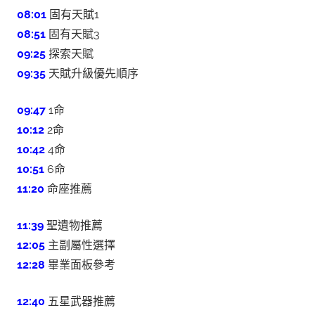
08:01
固有天賦1
08:51
固有天賦3
09:25
探索天賦
09:35
天賦升級優先順序
09:47
1命
10:12
2命
10:42
4命
10:51
6命
11:20
命座推薦
11:39
聖遺物推薦
12:05
主副屬性選擇
12:28
畢業面板參考
12:40
五星武器推薦