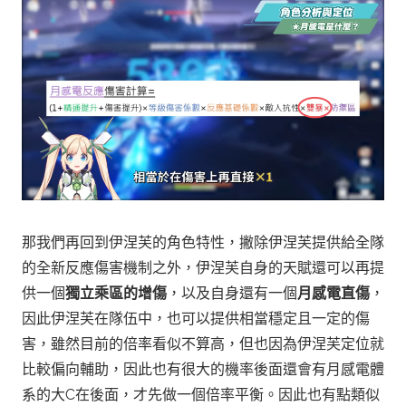
那我們再回到伊涅芙的角色特性，撇除伊涅芙提供給全隊
的全新反應傷害機制之外，伊涅芙自身的天賦還可以再提
供一個
獨立乘區的增傷
，以及自身還有一個
月感電直傷
，
因此伊涅芙在隊伍中，也可以提供相當穩定且一定的傷
害，
雖然目前的倍率看似不算高，但也因為伊涅芙定位就
比較偏向輔助，因此也有很大的機率後面還會有月感電體
系的大C在後面，才先做一個倍率平衡。因此也有點類似