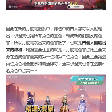
因此在新的月感電體系中，隊伍中的四人都可以貢獻輸
出，伊涅芙也讓所有角色的直傷，轉成新的劇變反應傷
害，所以月感電跳出來的傷害數字，也就是
四個人圍毆出
來的總和
，
唯獨需要注意的就是，月感電傷害占比主要來
源在造成傷害最高的第一位和第二位角色，因此主要讓這
兩位角色堆疊雙暴和精通即可，通常伊涅芙也會在這前2
名角色中占其一。