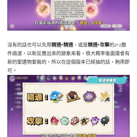
沒有的話也可以先用
精通+精通
，或是
精通+攻擊
的2+2散
件過渡，以新反應出來的跡象來看，很大概率後面還會有
新的聖遺物套裝的，所以在這個版本已經抽的話，夠用即
可。