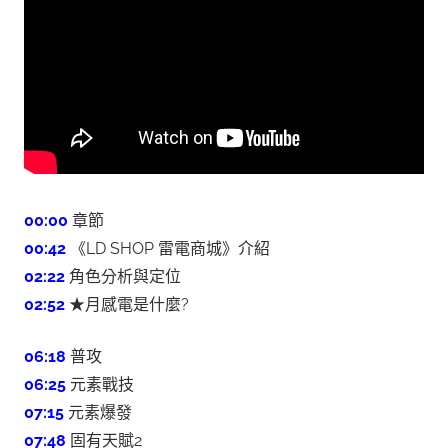
00:00
章節
00:42
《LD SHOP 雷電商城》介紹
02:22
角色分析與定位
02:52
★月感電是什麼?
06:18
普攻
06:25
元素戰技
07:15
元素爆發
07:48
固有天賦2