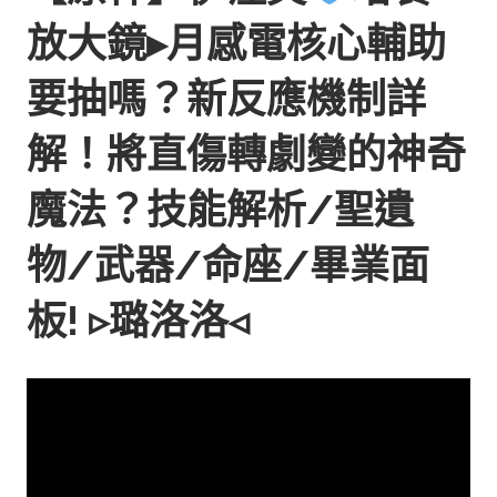
放大鏡▸月感電核心輔助
要抽嗎？新反應機制詳
解！將直傷轉劇變的神奇
魔法？技能解析/聖遺
物/武器/命座/畢業面
板! ▹璐洛洛◃