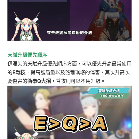
天賦升級優先順序
伊涅芙的天賦升級優先順序方面，可以優先升高最常使用
的
E戰技
，提高護盾量以及薇爾琪塔的傷害，其次升高次
要傷害的衝拳
Q大招
，普攻則可以不用升級。