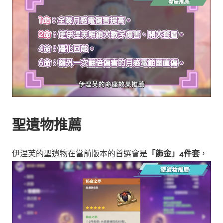
聖遺物推薦
伊涅芙的聖遺物在當前版本的首選會是
「飾金」4件套
，