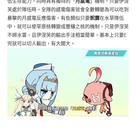
伍生存能力，同時具有獨特的「
月感電
」機制，只要伊涅
芙處於隊伍時，全隊的感電傷害就會全數轉變為可以吃到
暴擊的月感電反應傷害，有些類似只要
妮露
在水草隊伍
中，就可以使草原核轉變成豐穰之核的機制，只是伊涅芙
不綁水雷，且伊涅芙的輸出手法相當簡單，基本上只要E
完就可以切人輸出，有大開大。