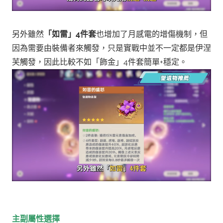
另外雖然
「如雷」4件套
也增加了月感電的增傷機制，但
因為需要由裝備者來觸發，只是實戰中並不一定都是伊涅
芙觸發，因此比較不如「飾金」4件套簡單+穩定。
主副屬性選擇