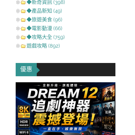
◆新奇資訊 (398)
◆產品新知 (49)
◆旅遊美食 (96)
◆電影動漫 (66)
◆攻略大全 (759)
遊戲攻略 (892)
優惠