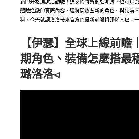
新的升格測試活動囉！
這次的付費刪檔測試，也可以
體驗遊戲的實際內容，
還將開放全新的角色、與先前
料，
今天就讓洛洛帶來官方的最新前瞻資訊懶人包，
【伊瑟】全球上線前瞻｜
期角色、裝備怎麼搭最
璐洛洛◃