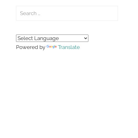
Search
for:
Search
Powered by
Translate