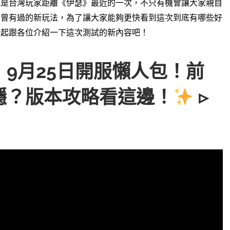
說是台灣玩家距離《伊瑟》最近的一次，
不只有機會讓大家親自
不曾有過的新玩法，
為了讓大家能夠更快看到這次到底有哪些好
一起跟各位介紹一下這次測試的新內容吧！
9月25日開服懶人包！前
穩？版本攻略看這邊！
▹