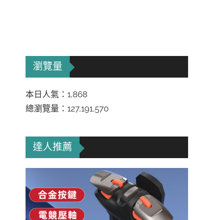
瀏覽量
本日人氣：1,868
總瀏覽量：127,191,570
達人推薦