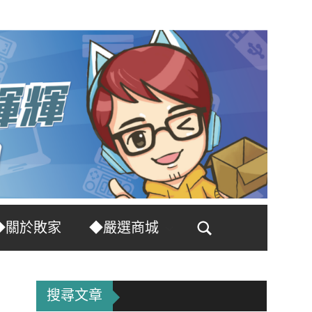
◆關於敗家
◆嚴選商城
Search
搜尋文章