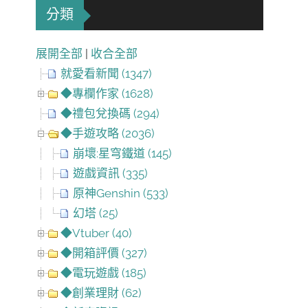
分類
展開全部
|
收合全部
就愛看新聞 (1347)
◆專欄作家 (1628)
◆禮包兌換碼 (294)
◆手遊攻略 (2036)
崩壞:星穹鐵道 (145)
遊戲資訊 (335)
原神Genshin (533)
幻塔 (25)
◆Vtuber (40)
◆開箱評價 (327)
◆電玩遊戲 (185)
◆創業理財 (62)