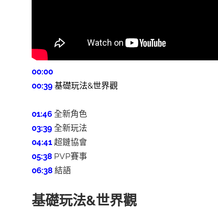
00:00
00:39
基礎玩法&世界觀
01:46
全新角色
03:39
全新玩法
04:41
超鏈協會
05:38
PVP賽事
06:38
結語
基礎玩法&世界觀