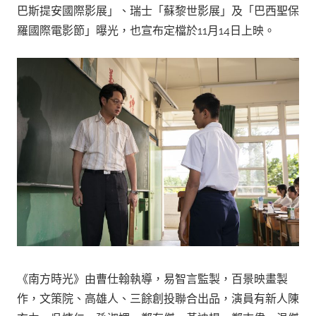
巴斯提安國際影展」、瑞士「蘇黎世影展」及「巴西聖保
羅國際電影節」曝光，也宣布定檔於11月14日上映。
《南方時光》由曹仕翰執導，易智言監製，百景映畫製
作，文策院、高雄人、三餘創投聯合出品，演員有新人陳