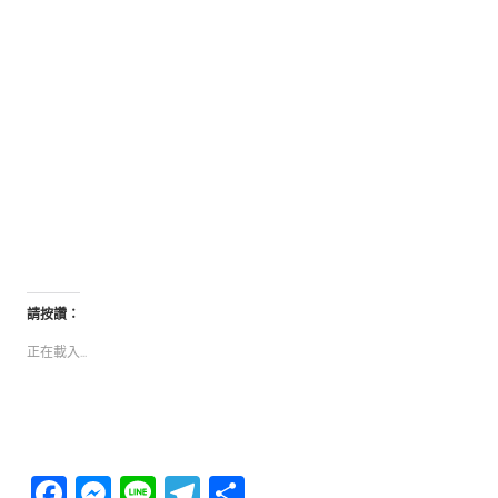
請按讚：
正在載入...
Facebook
Messenger
Line
Telegram
分