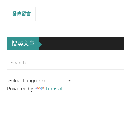
搜尋文章
Search
for:
Searc
Powered by
Translate