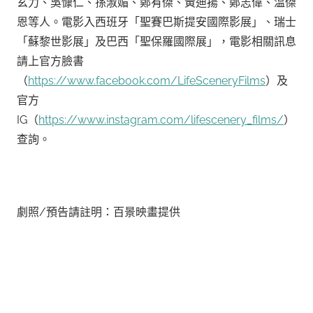
玄力、吳慷仁、孫淑媚、鄭有傑、黃迪揚、鄭志偉、温傑
恩等人。電影入西班牙「聖賽巴斯提安國際影展」、瑞士
「蘇黎世影展」及巴西「聖保羅國際展」，電影相關訊息
請上官方臉書
（
https://www.facebook.com/LifeSceneryFilms
）及
官方
IG（
https://www.instagram.com/lifescenery_films/
）
查詢。
劇照/預告請註明：百景映畫提供