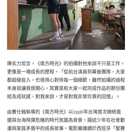
陳玄力坦言，《南方時光》的拍攝對他來說不只是工作，
更像是一場成長的歷程，「從前台演員到幕後團隊，大家
都超級投入，也很用心對待每一個細節，雖然拍攝的過程
本身就讓我很開心，其實是和大家一起完成作品的那份團
結及成就感，對我來說，才是對我非常珍貴的回憶」。
由曹仕翰執導的《南方時光》以1996年台灣首次總統直
選與台海飛彈危機的時代氛圍為背景，描述少年在社會動
盪與家庭矛盾中的成長故事。電影繼連續於西班牙「聖賽