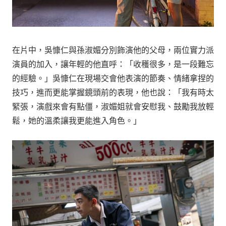
在片中，吳慷仁與孫淑媚分別飾演他的父母，兩位實力派
演員的加入，讓年輕的他直呼：「收穫很多，是一段難忘
的經驗。」吳慷仁在現場交會他表演的節奏、情緒拿捏的
技巧，進而更能掌握鏡頭前的表現，他也說：「我有時太
緊張，演戲來會有點僵，淑媚姐就會安慰我、鼓勵我放輕
鬆，她的溫柔讓我更能進入角色。」