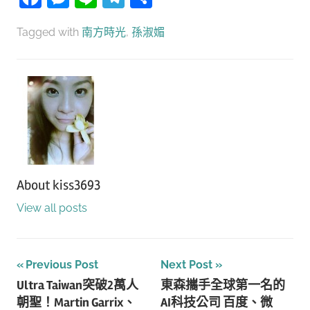
享
Tagged with
南方時光
,
孫淑媚
About
kiss3693
View all posts
文
Previous Post
Next Post
Ultra Taiwan突破2萬人
東森攜手全球第一名的
章
朝聖！Martin Garrix、
AI科技公司 百度、微