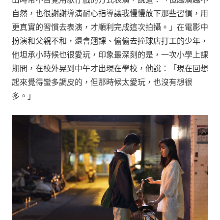
自然，也很謝謝導演耐心指導讓我慢慢放下那些習慣，用
更真實的習慣去表演，才順利完成這次拍攝。」在電影中
扮演和父親不和，還會翹課、偷偷去撞球店打工的少年，
他坦承小時候也很愛玩，印象最深刻的是，一次小學上課
期間，在校外晃到中午才出現在學校，他說：「現在回想
起來覺得蠻多調皮的，但那時候太愛玩，也沒有想很
多。」