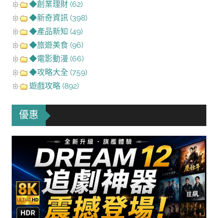
◆創業理財 (62)
◆新奇資訊 (398)
◆產品新知 (49)
◆旅遊美食 (96)
◆電影動漫 (66)
◆攻略大全 (759)
遊戲攻略 (892)
優惠