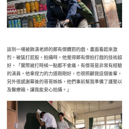
談到一場被飾演老師的鄭有傑體罰的戲，畫面看起來激
烈，被猛打屁股，拍攝時，他覺得鄭有傑拍打戲的技術超
好，「實際被打時候一點都不會痛，有傑哥是非常有經驗
的演員，他拿捏力的力道剛剛好，也很照顧我這個後輩，
另外很感謝幕後的哥哥姊姊，他們事前幫我準備了護墊以
及醫療箱，讓我能安心拍攝。」