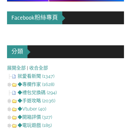
Facebook粉絲專頁
分類
展開全部
|
收合全部
就愛看新聞 (1347)
◆專欄作家 (1628)
◆禮包兌換碼 (294)
◆手遊攻略 (2036)
◆Vtuber (40)
◆開箱評價 (327)
◆電玩遊戲 (185)