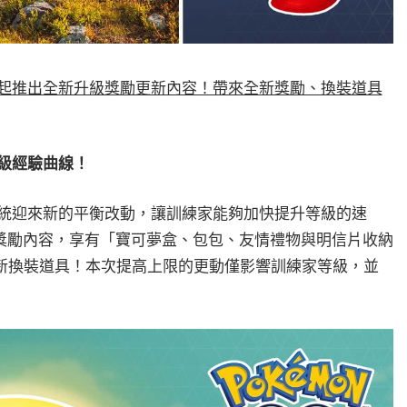
月15日起推出全新升級獎勵更新內容！帶來全新獎勵、換裝道具
升級經驗曲線！
系統迎來新的平衡改動，讓訓練家能夠加快提升等級的速
獎勵內容，享有「寶可夢盒、包包、友情禮物與明信片收納
新換裝道具！本次提高上限的更動僅影響訓練家等級，並