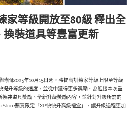
布訓練家等級開放至80級 釋出全
、換裝道具等豐富更新
準時間2025年10月15日起，將提高訓練家等級上限至等級
加快提升等級的速度，並從中獲得更多獎勵。為迎接本次重
新換裝道具獎勵、全新升級獎勵內容，並針對升級所需的
eb Store購買限定「XP快快升高級禮盒」，讓升級過程更加