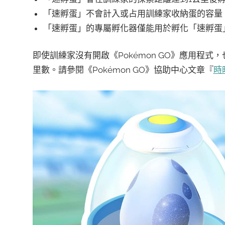
「速孵蛋」不會計入或占用訓練家收納蛋的容量
「速孵蛋」的專屬孵化器僅能用於孵化「速孵蛋
即使訓練家沒有開啟《Pokémon GO》應用程
里數。請參閱《Pokémon GO》協助中心文章『
時