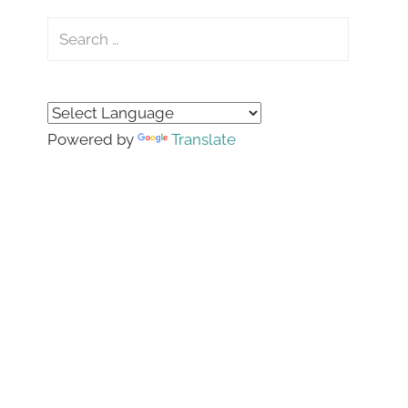
Search
for:
Search
Powered by
Translate