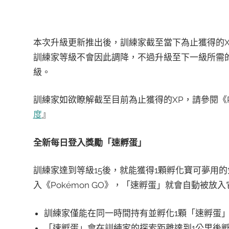
本次升級更新推出後，訓練家截至當下為止獲得的
訓練家等級不會因此調降，不過升級至下一級所需的
級。
訓練家如欲瞭解截至目前為止獲得的XP，請參閱《Po
度
』
全新每日登入獎勵「速孵蛋」
訓練家達到等級15後，就能獲得1顆孵化寶可夢用的免
入《Pokémon GO》，「速孵蛋」就會自動被
訓練家僅能在同一時間持有並孵化1顆「速孵蛋
「速孵蛋」會在訓練家的探索距離達到1公里後