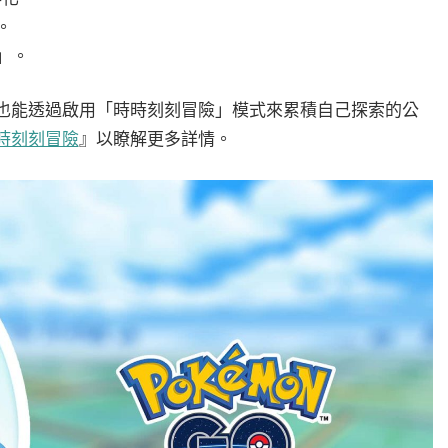
。
」。
式，也能透過啟用「時時刻刻冒險」模式來累積自己探索的公
時刻刻冒險
』以瞭解更多詳情。