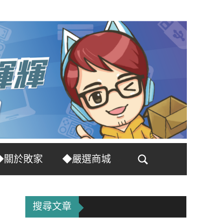
◆關於敗家
◆嚴選商城
Search
搜尋文章