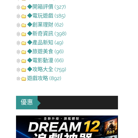
◆開箱評價 (327)
◆電玩遊戲 (185)
◆創業理財 (62)
◆新奇資訊 (398)
◆產品新知 (49)
◆旅遊美食 (96)
◆電影動漫 (66)
◆攻略大全 (759)
遊戲攻略 (892)
優惠