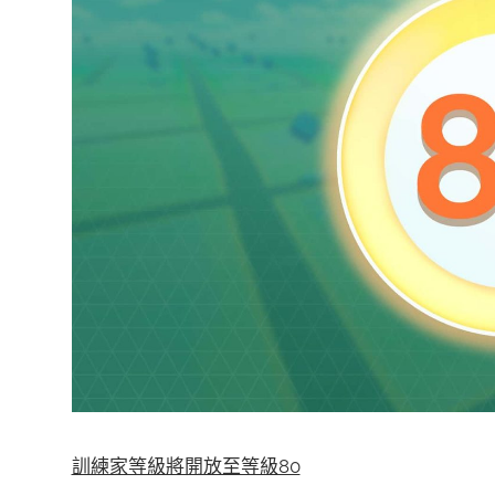
訓練家等級將開放至等級80