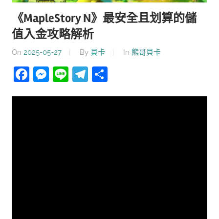
《MapleStory N》最安全且划算的儲
值入金攻略解析
On
2025-05-27
By
貝卡
In
熊哥貝卡
Facebook
Messenger
Line
Telegram
分
享