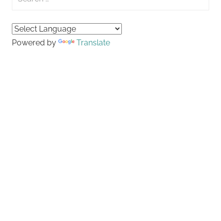
for:
Searc
Powered by
Translate