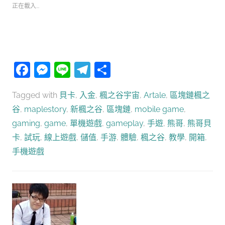
正在載入...
Facebook
Messenger
Line
Telegram
分
享
Tagged with
貝卡
,
入金
,
楓之谷宇宙
,
Artale
,
區塊鏈楓之
谷
,
maplestory
,
新楓之谷
,
區塊鏈
,
mobile game
,
gaming
,
game
,
單機遊戲
,
gameplay
,
手遊
,
熊哥
,
熊哥貝
卡
,
試玩
,
線上遊戲
,
儲值
,
手游
,
體驗
,
楓之谷
,
教學
,
開箱
,
手機遊戲