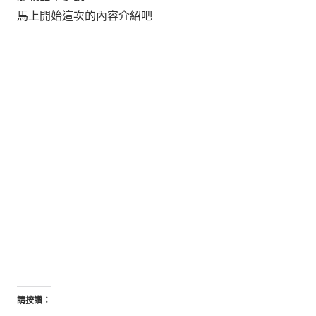
馬上開始這次的內容介紹吧
請按讚：