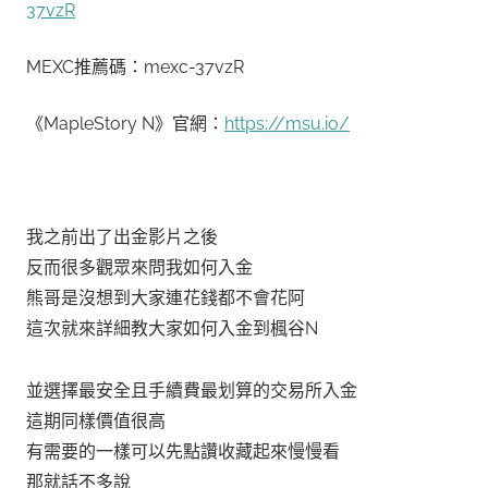
37vzR
MEXC推薦碼：mexc-37vzR
《MapleStory N》官網：
https://msu.io/
我之前出了出金影片之後
反而很多觀眾來問我如何入金
熊哥是沒想到大家連花錢都不會花阿
這次就來詳細教大家如何入金到楓谷N
並選擇最安全且手續費最划算的交易所入金
這期同樣價值很高
有需要的一樣可以先點讚收藏起來慢慢看
那就話不多說