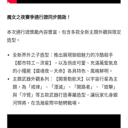
魔女之夜賽季通行證同步開啟！
本次通行證獎勵內容豐富，包含多款全新主題外觀與限定
造型。
全新界外之子造型：推出展現御姐魅力的冷酷殺手
【都市特工－流星】，以及俏皮可愛、充滿萬聖氣息
的小殭屍【還魂夜－天命】各具特色、風格鮮明。
主題武器外觀系列：【開普勒航天】以宇宙行星為主
題，為「戒律」、「湮滅」、「開路者」、「遊擊」
與「冷臂」等五款武器打造專屬造型，讓玩家化身銀
河悍將，在浩瀚星際中馳騁戰場。