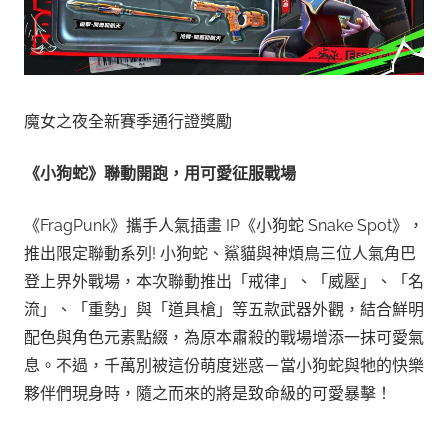
魔女之夜全新賽季通行證獎勵
《小狗蛇》聯動開跑，用可愛征服戰場
《FragPunk》攜手人氣插畫 IP《小狗蛇 Snake Spot》，
推出限定聯動系列! 小狗蛇、鯊貓與神煩鳥三位人氣角巴
登上界外戰場，本次聯動推出「戒律」、「威壓」、「名
流」、「重勢」與「道具槍」等五款武器外觀，結合鮮明
配色與角色元素點綴，為原本肅殺的戰場增添一抹可愛氣
息。不過，千萬別被這份萌度迷惑－當小狗蛇與牠的快樂
夥伴們現身時，隨之而來的將是致命級的可愛暴擊！