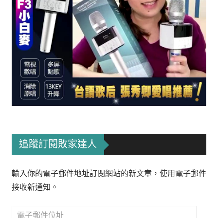
追蹤訂閱敗家達人
輸入你的電子郵件地址訂閱網站的新文章，使用電子郵件
接收新通知。
電