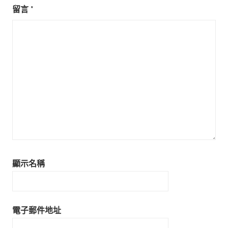
留言
*
顯示名稱
電子郵件地址