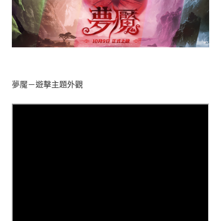
夢魘－遊擊主題外觀