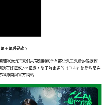
的鬼王鬼后是誰？
啟，營運團隊邀請玩家們來預測到底會有那些鬼王鬼后的限定模
石好禮或7-11禮券，想了解更多的《FLAI》最新消息與
官方粉絲團與官方網站！