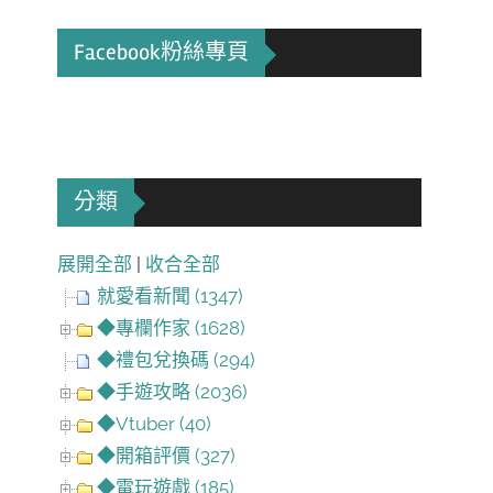
Facebook粉絲專頁
分類
展開全部
|
收合全部
就愛看新聞 (1347)
◆專欄作家 (1628)
◆禮包兌換碼 (294)
◆手遊攻略 (2036)
◆Vtuber (40)
◆開箱評價 (327)
◆電玩遊戲 (185)