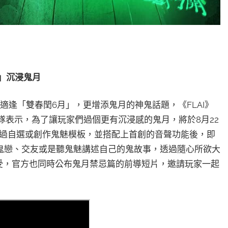
」沉浸鬼月
適逢「雙春閏6月」，更增添鬼月的神鬼話題，《FLAI》
團隊表示，為了讓玩家們過個更有沉浸感的鬼月，將於8月22
透過自選或創作鬼魅模板，並搭配上首創的音聲功能後，即
鬼戀、交友或是聽鬼魅講述自己的鬼故事，透過隨心所欲大
受，官方也同時公布鬼月禁忌篇的前導短片，邀請玩家一起