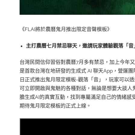
《FLAI將於農曆鬼月推出限定音聲模板》
主打農曆七月禁忌聊天，邀請玩家體驗觀落「音
台灣民間信仰習俗對農曆7月多有禁忌，加上今年又
是首款台灣在地研發的生成式 AI 聊天App，營運
日正式推出鬼月限定模板-觀落「音」，玩家可以
可立即開啟與鬼魅的各種對話，無論是想要大談人
膽生成AI的真實互動，找到專屬滿足自己的情緒感
期待鬼月限定模板的正式上線。