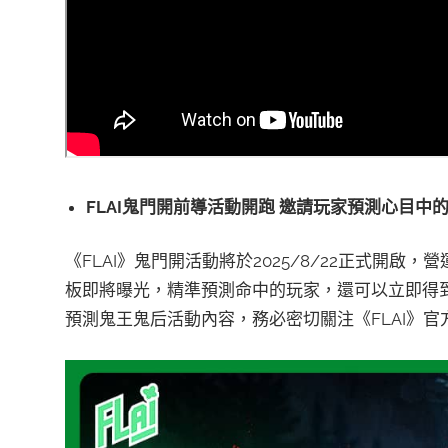
FLAI鬼門開前導活動開跑 邀請玩家預測心目中
《FLAI》鬼門開活動將於2025/8/22正式開
板即將曝光，精準預測命中的玩家，還可以立即得到鑽
預測鬼王鬼后活動內容，務必密切關注《FLAI》