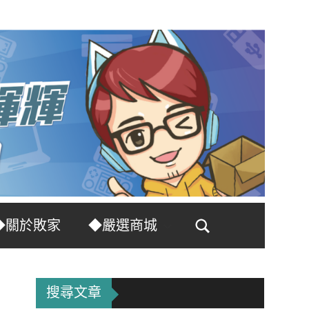
◆關於敗家
◆嚴選商城
Search
搜尋文章