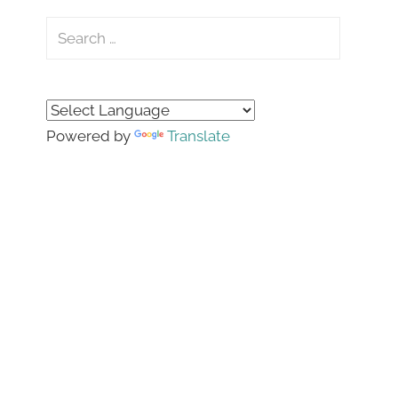
Search
for:
Search
Powered by
Translate