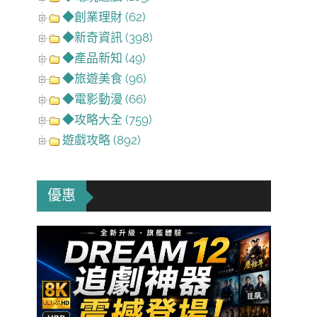
◆創業理財 (62)
◆新奇資訊 (398)
◆產品新知 (49)
◆旅遊美食 (96)
◆電影動漫 (66)
◆攻略大全 (759)
遊戲攻略 (892)
優惠