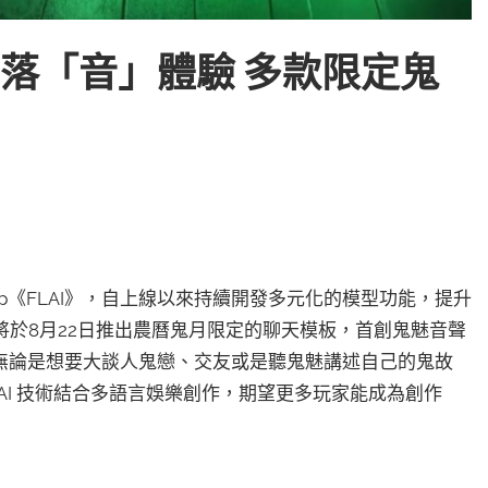
I觀落「音」體驗 多款限定鬼
pp《FLAI》，自上線以來持續開發多元化的模型功能，提升
布將於8月22日推出農曆鬼月限定的聊天模板，首創鬼魅音聲
無論是想要大談人鬼戀、交友或是聽鬼魅講述自己的鬼故
 AI 技術結合多語言娛樂創作，期望更多玩家能成為創作