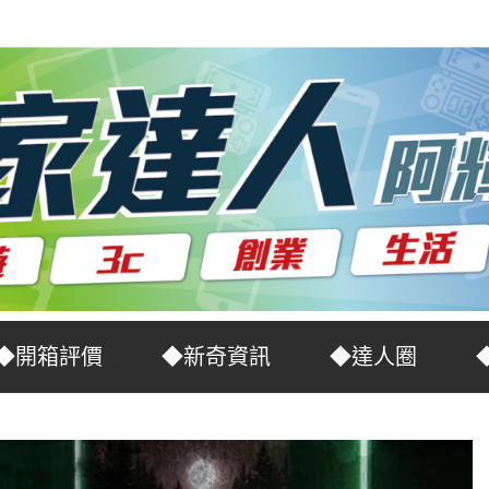
◆開箱評價
◆新奇資訊
◆達人圈