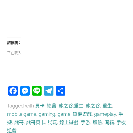
請按讚：
正在載入...
Facebook
Messenger
Line
Telegram
分
享
Tagged with
貝卡
,
懷舊
,
龍之谷:重生
,
龍之谷
,
重生
,
mobile game
,
gaming
,
game
,
單機遊戲
,
gameplay
,
手
遊
,
熊哥
,
熊哥貝卡
,
試玩
,
線上遊戲
,
手游
,
體驗
,
開箱
,
手機
遊戲