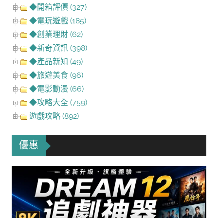
◆開箱評價 (327)
◆電玩遊戲 (185)
◆創業理財 (62)
◆新奇資訊 (398)
◆產品新知 (49)
◆旅遊美食 (96)
◆電影動漫 (66)
◆攻略大全 (759)
遊戲攻略 (892)
優惠