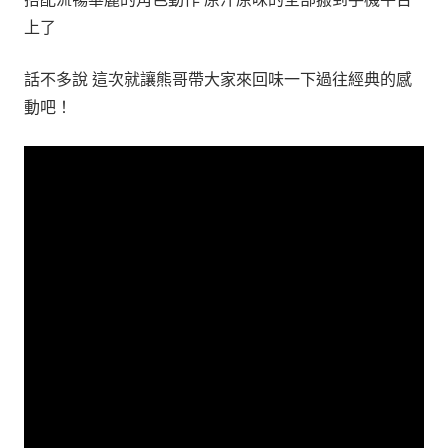
上了
話不多說 這次就讓熊哥帶大家來回味一下過往經典的感
動吧！