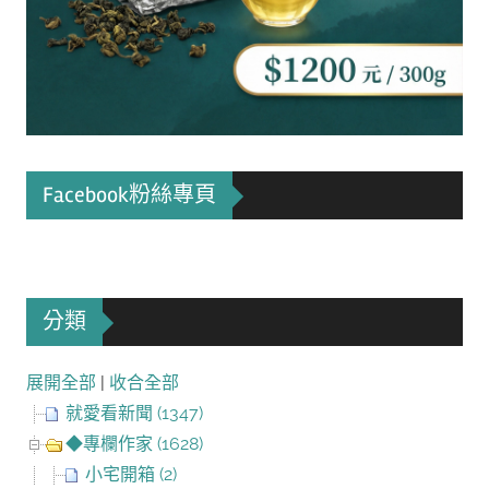
Facebook粉絲專頁
分類
展開全部
|
收合全部
就愛看新聞 (1347)
◆專欄作家 (1628)
小宅開箱 (2)