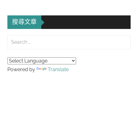
搜尋文章
Search
for:
Searc
Powered by
Translate